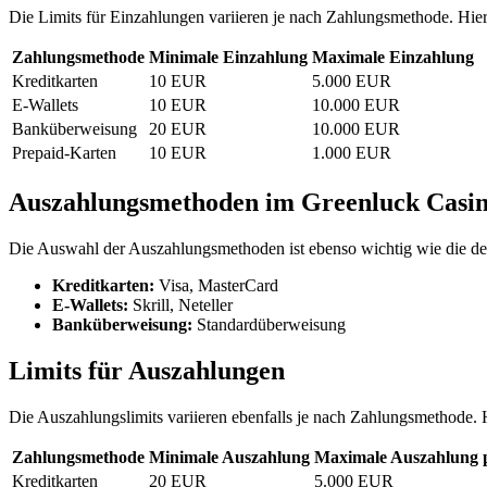
Die Limits für Einzahlungen variieren je nach Zahlungsmethode. Hier 
Zahlungsmethode
Minimale Einzahlung
Maximale Einzahlung
Kreditkarten
10 EUR
5.000 EUR
E-Wallets
10 EUR
10.000 EUR
Banküberweisung
20 EUR
10.000 EUR
Prepaid-Karten
10 EUR
1.000 EUR
Auszahlungsmethoden im Greenluck Casi
Die Auswahl der Auszahlungsmethoden ist ebenso wichtig wie die de
Kreditkarten:
Visa, MasterCard
E-Wallets:
Skrill, Neteller
Banküberweisung:
Standardüberweisung
Limits für Auszahlungen
Die Auszahlungslimits variieren ebenfalls je nach Zahlungsmethode. H
Zahlungsmethode
Minimale Auszahlung
Maximale Auszahlung 
Kreditkarten
20 EUR
5.000 EUR