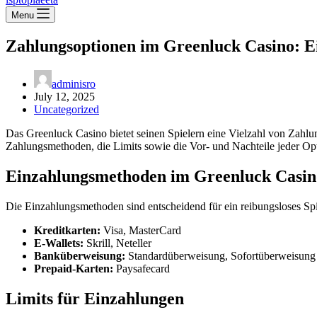
Menu
Zahlungsoptionen im Greenluck Casino: Ei
adminisro
July 12, 2025
Uncategorized
Das Greenluck Casino bietet seinen Spielern eine Vielzahl von Zahl
Zahlungsmethoden, die Limits sowie die Vor- und Nachteile jeder Op
Einzahlungsmethoden im Greenluck Casin
Die Einzahlungsmethoden sind entscheidend für ein reibungsloses Sp
Kreditkarten:
Visa, MasterCard
E-Wallets:
Skrill, Neteller
Banküberweisung:
Standardüberweisung, Sofortüberweisung
Prepaid-Karten:
Paysafecard
Limits für Einzahlungen