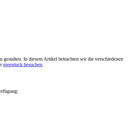
estalten. In diesem Artikel betrachten wir die verschiedenen
er
greenluck besuchen
.
erfügung: