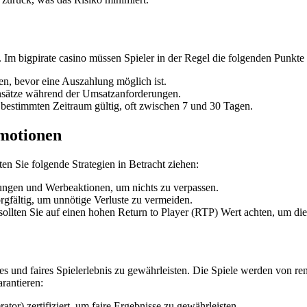
Im bigpirate casino müssen Spieler in der Regel die folgenden Punkte
n, bevor eine Auszahlung möglich ist.
nsätze während der Umsatzanforderungen.
 bestimmten Zeitraum gültig, oft zwischen 7 und 30 Tagen.
omotionen
en Sie folgende Strategien in Betracht ziehen:
ngen und Werbeaktionen, um nichts zu verpassen.
gfältig, um unnötige Verluste zu vermeiden.
ollten Sie auf einen hohen Return to Player (RTP) Wert achten, um 
eres und faires Spielerlebnis zu gewährleisten. Die Spiele werden von re
arantieren:
) zertifiziert, um faire Ergebnisse zu gewährleisten.