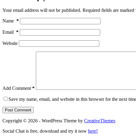
Your email address will not be published.
Required fields are marked
Name
*
Email
*
Website
Add Comment
*
Save my name, email, and website in this browser for the next tim
Post Comment
Copyright © 2026 - WordPress Theme by
CreativeThemes
Social Chat is free, download and try it now
here!