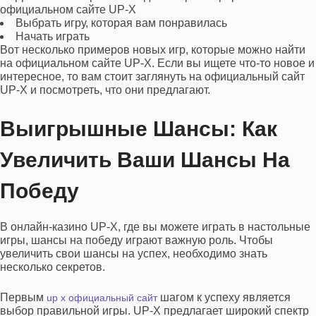
официальном сайте UP-X
Выбрать игру, которая вам понравилась
Начать играть
Вот несколько примеров новых игр, которые можно найти
на официальном сайте UP-X. Если вы ищете что-то новое и
интересное, то вам стоит заглянуть на официальный сайт
UP-X и посмотреть, что они предлагают.
Выигрышные Шансы: Как
Увеличить Ваши Шансы На
Победу
В онлайн-казино UP-X, где вы можете играть в настольные
игры, шансы на победу играют важную роль. Чтобы
увеличить свои шансы на успех, необходимо знать
несколько секретов.
Первым
шагом к успеху является
up x официальный сайт
выбор правильной игры. UP-X предлагает широкий спектр