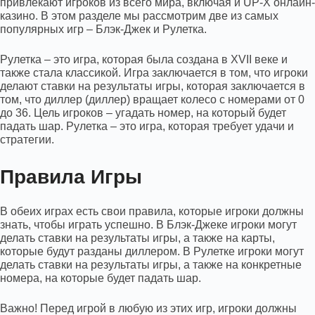
привлекают игроков из всего мира, включая и UP-X онлайн-
казино. В этом разделе мы рассмотрим две из самых
популярных игр – Блэк-Джек и Рулетка.
Рулетка – это игра, которая была создана в XVII веке и
также стала классикой. Игра заключается в том, что игроки
делают ставки на результаты игры, которая заключается в
том, что диллер (диллер) вращает колесо с номерами от 0
до 36. Цель игроков – угадать номер, на который будет
падать шар. Рулетка – это игра, которая требует удачи и
стратегии.
Правила Игры
В обеих играх есть свои правила, которые игроки должны
знать, чтобы играть успешно. В Блэк-Джеке игроки могут
делать ставки на результаты игры, а также на карты,
которые будут разданы диллером. В Рулетке игроки могут
делать ставки на результаты игры, а также на конкретные
номера, на которые будет падать шар.
Важно! Перед игрой в любую из этих игр, игроки должны