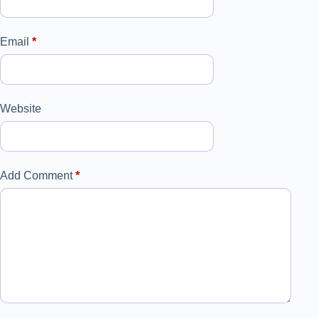
Email
*
Website
Add Comment
*