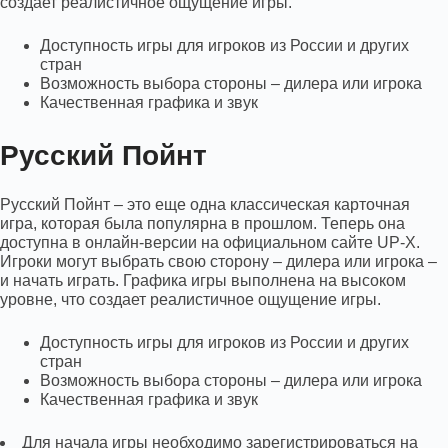
создает реалистичное ощущение игры.
Доступность игры для игроков из России и других
стран
Возможность выбора стороны – дилера или игрока
Качественная графика и звук
Русский Пойнт
Русский Пойнт – это еще одна классическая карточная
игра, которая была популярна в прошлом. Теперь она
доступна в онлайн-версии на официальном сайте UP-X.
Игроки могут выбрать свою сторону – дилера или игрока –
и начать играть. Графика игры выполнена на высоком
уровне, что создает реалистичное ощущение игры.
Доступность игры для игроков из России и других
стран
Возможность выбора стороны – дилера или игрока
Качественная графика и звук
Для начала игры необходимо зарегистрироваться на