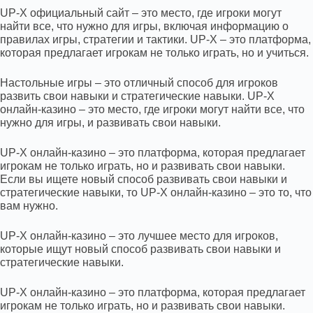
UP-X официальный сайт – это место, где игроки могут
найти все, что нужно для игры, включая информацию о
правилах игры, стратегии и тактики. UP-X – это платформа,
которая предлагает игрокам не только играть, но и учиться.
Настольные игры – это отличный способ для игроков
развить свои навыки и стратегические навыки. UP-X
онлайн-казино – это место, где игроки могут найти все, что
нужно для игры, и развивать свои навыки.
UP-X онлайн-казино – это платформа, которая предлагает
игрокам не только играть, но и развивать свои навыки.
Если вы ищете новый способ развивать свои навыки и
стратегические навыки, то UP-X онлайн-казино – это то, что
вам нужно.
UP-X онлайн-казино – это лучшее место для игроков,
которые ищут новый способ развивать свои навыки и
стратегические навыки.
UP-X онлайн-казино – это платформа, которая предлагает
игрокам не только играть, но и развивать свои навыки.