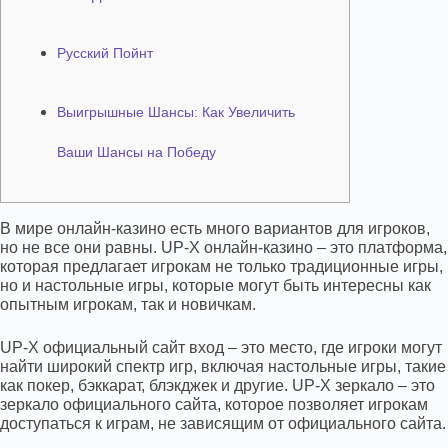
Русский Пойнт
Выигрышные Шансы: Как Увеличить
Ваши Шансы на Победу
В мире онлайн-казино есть много вариантов для игроков,
но не все они равны. UP-X онлайн-казино – это платформа,
которая предлагает игрокам не только традиционные игры,
но и настольные игры, которые могут быть интересны как
опытным игрокам, так и новичкам.
UP-X официальный сайт вход – это место, где игроки могут
найти широкий спектр игр, включая настольные игры, такие
как покер, бэккарат, блэкджек и другие. UP-X зеркало – это
зеркало официального сайта, которое позволяет игрокам
доступаться к играм, не зависящим от официального сайта.