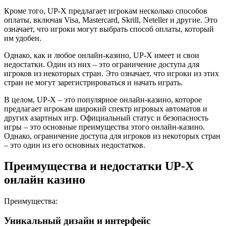
Кроме того, UP-X предлагает игрокам несколько способов
оплаты, включая Visa, Mastercard, Skrill, Neteller и другие. Это
означает, что игроки могут выбрать способ оплаты, который
им удобен.
Однако, как и любое онлайн-казино, UP-X имеет и свои
недостатки. Один из них – это ограничение доступа для
игроков из некоторых стран. Это означает, что игроки из этих
стран не могут зарегистрироваться и начать играть.
В целом, UP-X – это популярное онлайн-казино, которое
предлагает игрокам широкий спектр игровых автоматов и
других азартных игр. Официальный статус и безопасность
игры – это основные преимущества этого онлайн-казино.
Однако, ограничение доступа для игроков из некоторых стран
– это один из его основных недостатков.
Преимущества и недостатки UP-X
онлайн казино
Преимущества:
Уникальный дизайн и интерфейс