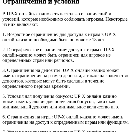
Ограничения и условия
В UP-X онлайн-казино есть несколько ограничений и
условий, которые необходимо соблюдать игрокам. Некоторые
из них включают:
1. Возрастное ограничение: для доступа к играм в UP-X
онлайн-казино необходимо быть не моложе 18 лет.
2. Географическое ограничение: доступ к играм в UP-X
онлайн-казино может быть ограничен для игроков из
определенных стран или регионов.
3. Ограничения на депозиты: UP-X онлайн-казино может
иметь ограничения на размер депозита, а также на количество
депозитов, которые могут быть сделаны в течение
определенного периода времени.
5. Условия для получения бонусов: UP-X онлайн-казино
может иметь условия для получения бонусов, таких как
минимальный депозит или минимальное количество игр.
6. Ограничения на игры: UP-X онлайн-казино может иметь
ограничения на доступ к определенным играм или функциям.