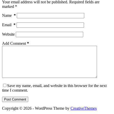
Your email address will not be published.
Required fields are
marked
*
Name
*
Email
*
Website
Add Comment
*
Save my name, email, and website in this browser for the next
time I comment.
Post Comment
Copyright © 2026 - WordPress Theme by
CreativeThemes