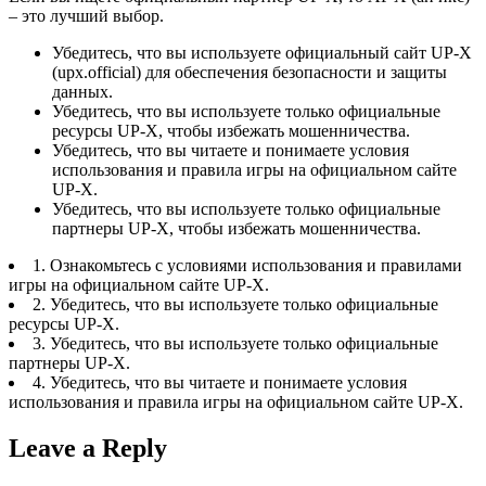
– это лучший выбор.
Убедитесь, что вы используете официальный сайт UP-X
(upx.official) для обеспечения безопасности и защиты
данных.
Убедитесь, что вы используете только официальные
ресурсы UP-X, чтобы избежать мошенничества.
Убедитесь, что вы читаете и понимаете условия
использования и правила игры на официальном сайте
UP-X.
Убедитесь, что вы используете только официальные
партнеры UP-X, чтобы избежать мошенничества.
1. Ознакомьтесь с условиями использования и правилами
игры на официальном сайте UP-X.
2. Убедитесь, что вы используете только официальные
ресурсы UP-X.
3. Убедитесь, что вы используете только официальные
партнеры UP-X.
4. Убедитесь, что вы читаете и понимаете условия
использования и правила игры на официальном сайте UP-X.
Leave a Reply