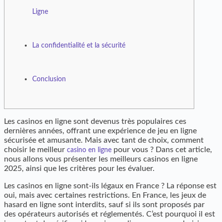
Ligne
La confidentialité et la sécurité
Conclusion
Les casinos en ligne sont devenus très populaires ces
dernières années, offrant une expérience de jeu en ligne
sécurisée et amusante. Mais avec tant de choix, comment
choisir le meilleur
pour vous ? Dans cet article,
casino en ligne
nous allons vous présenter les meilleurs casinos en ligne
2025, ainsi que les critères pour les évaluer.
Les casinos en ligne sont-ils légaux en France ? La réponse est
oui, mais avec certaines restrictions. En France, les jeux de
hasard en ligne sont interdits, sauf si ils sont proposés par
des opérateurs autorisés et réglementés. C’est pourquoi il est