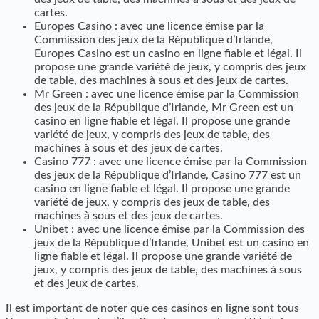
cartes.
Europes Casino : avec une licence émise par la
Commission des jeux de la République d’Irlande,
Europes Casino est un casino en ligne fiable et légal. Il
propose une grande variété de jeux, y compris des jeux
de table, des machines à sous et des jeux de cartes.
Mr Green : avec une licence émise par la Commission
des jeux de la République d’Irlande, Mr Green est un
casino en ligne fiable et légal. Il propose une grande
variété de jeux, y compris des jeux de table, des
machines à sous et des jeux de cartes.
Casino 777 : avec une licence émise par la Commission
des jeux de la République d’Irlande, Casino 777 est un
casino en ligne fiable et légal. Il propose une grande
variété de jeux, y compris des jeux de table, des
machines à sous et des jeux de cartes.
Unibet : avec une licence émise par la Commission des
jeux de la République d’Irlande, Unibet est un casino en
ligne fiable et légal. Il propose une grande variété de
jeux, y compris des jeux de table, des machines à sous
et des jeux de cartes.
Il est important de noter que ces casinos en ligne sont tous