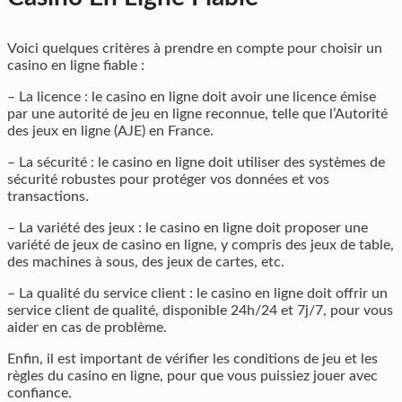
Voici quelques critères à prendre en compte pour choisir un
casino en ligne fiable :
– La licence : le casino en ligne doit avoir une licence émise
par une autorité de jeu en ligne reconnue, telle que l’Autorité
des jeux en ligne (AJE) en France.
– La sécurité : le casino en ligne doit utiliser des systèmes de
sécurité robustes pour protéger vos données et vos
transactions.
– La variété des jeux : le casino en ligne doit proposer une
variété de jeux de casino en ligne, y compris des jeux de table,
des machines à sous, des jeux de cartes, etc.
– La qualité du service client : le casino en ligne doit offrir un
service client de qualité, disponible 24h/24 et 7j/7, pour vous
aider en cas de problème.
Enfin, il est important de vérifier les conditions de jeu et les
règles du casino en ligne, pour que vous puissiez jouer avec
confiance.