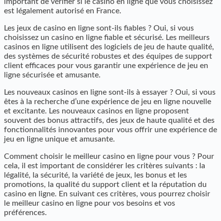
important de vérifier si le casino en ligne que vous choisissez
est légalement autorisé en France.
Les jeux de casino en ligne sont-ils fiables ? Oui, si vous
choisissez un casino en ligne fiable et sécurisé. Les meilleurs
casinos en ligne utilisent des logiciels de jeu de haute qualité,
des systèmes de sécurité robustes et des équipes de support
client efficaces pour vous garantir une expérience de jeu en
ligne sécurisée et amusante.
Les nouveaux casinos en ligne sont-ils à essayer ? Oui, si vous
êtes à la recherche d’une expérience de jeu en ligne nouvelle
et excitante. Les nouveaux casinos en ligne proposent
souvent des bonus attractifs, des jeux de haute qualité et des
fonctionnalités innovantes pour vous offrir une expérience de
jeu en ligne unique et amusante.
Comment choisir le meilleur casino en ligne pour vous ? Pour
cela, il est important de considérer les critères suivants : la
légalité, la sécurité, la variété de jeux, les bonus et les
promotions, la qualité du support client et la réputation du
casino en ligne. En suivant ces critères, vous pourrez choisir
le meilleur casino en ligne pour vos besoins et vos
préférences.