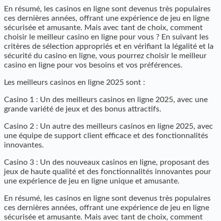
En résumé, les casinos en ligne sont devenus très populaires
ces dernières années, offrant une expérience de jeu en ligne
sécurisée et amusante. Mais avec tant de choix, comment
choisir le meilleur casino en ligne pour vous ? En suivant les
critères de sélection appropriés et en vérifiant la légalité et la
sécurité du casino en ligne, vous pourrez choisir le meilleur
casino en ligne pour vos besoins et vos préférences.
Les meilleurs casinos en ligne 2025 sont :
Casino 1 : Un des meilleurs casinos en ligne 2025, avec une
grande variété de jeux et des bonus attractifs.
Casino 2 : Un autre des meilleurs casinos en ligne 2025, avec
une équipe de support client efficace et des fonctionnalités
innovantes.
Casino 3 : Un des nouveaux casinos en ligne, proposant des
jeux de haute qualité et des fonctionnalités innovantes pour
une expérience de jeu en ligne unique et amusante.
En résumé, les casinos en ligne sont devenus très populaires
ces dernières années, offrant une expérience de jeu en ligne
sécurisée et amusante. Mais avec tant de choix, comment