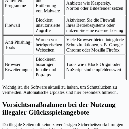
Antiviren-
und
Anbieter wie Kaspersky,
Programme
Entfernung
Norton oder Bitdefender setzen
von Malware
Blockiert
Aktivieren Sie die Firewall
Firewall
unautorisierte
Ihres Betriebssystems oder
Zugriffe
nutzen Sie eine externe Lösung
Warnen vor
Viele Browser bieten integrierte
Anti-Phishing-
betrügerischen
Schutzfunktionen, z.B. Google
Tools
Webseiten
Chrome oder Mozilla Firefox
Blockieren
Browser-
bösartiger
Tools wie uBlock Origin oder
Erweiterungen
Inhalte und
NoScript sind empfehlenswert
Pop-ups
Wichtig ist, die Software aktuell zu halten, um Schutzlücken zu
vermeiden. Automatische Updates sind hier besonders hilfreich.
Vorsichtsmaßnahmen bei der Nutzung
illegaler Glücksspielangebote
Da illegale Seiten oft keine zuverlässigen Sicherheitsvorkehrungen