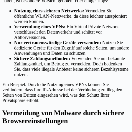
haben, ist besondere Vorsicht geboten. Hier einige Tipps:
Nutzung eines sicheren Netzwerks:
Vermeiden Sie
öffentliche WLAN-Netzwerke, da diese leichter ausspioniert
werden können.
Verwendung eines VPNs:
Ein Virtual Private Network
verschlüsselt den Datenverkehr und schützt vor
Abhörversuchen.
Nur vertrauenswürdige Geräte verwenden:
Nutzen Sie
dedizierte Geräte für den Zugriff auf solche Seiten, um andere
Anwendungen und Daten zu schützen.
Sichere Zahlungsmethoden:
Verwenden Sie nur bekannte
Zahlungsmittel, um Betrug zu vermeiden. Doch bedenken
Sie, dass viele illegale Anbieter keine sicheren Bezahlsysteme
nutzen.
Ein Beispiel: Durch die Nutzung eines VPNs können Sie
verhindern, dass Ihre IP-Adresse bei der Verbindung zu illegalen
Seiten von Dritten eingesehen wird, was den Schutz Ihrer
Privatsphäre erhöht.
Vermeidung von Malware durch sichere
Browsereinstellungen