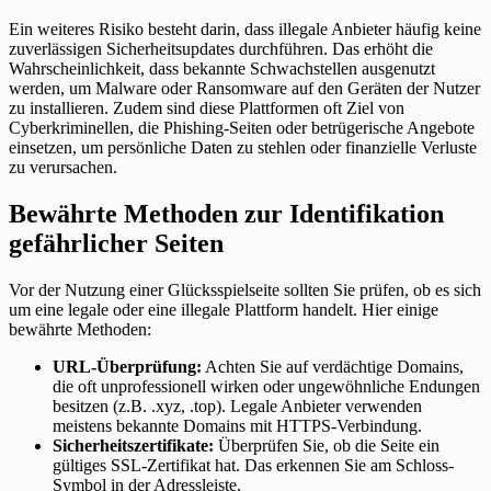
Ein weiteres Risiko besteht darin, dass illegale Anbieter häufig keine
zuverlässigen Sicherheitsupdates durchführen. Das erhöht die
Wahrscheinlichkeit, dass bekannte Schwachstellen ausgenutzt
werden, um Malware oder Ransomware auf den Geräten der Nutzer
zu installieren. Zudem sind diese Plattformen oft Ziel von
Cyberkriminellen, die Phishing-Seiten oder betrügerische Angebote
einsetzen, um persönliche Daten zu stehlen oder finanzielle Verluste
zu verursachen.
Bewährte Methoden zur Identifikation
gefährlicher Seiten
Vor der Nutzung einer Glücksspielseite sollten Sie prüfen, ob es sich
um eine legale oder eine illegale Plattform handelt. Hier einige
bewährte Methoden:
URL-Überprüfung:
Achten Sie auf verdächtige Domains,
die oft unprofessionell wirken oder ungewöhnliche Endungen
besitzen (z.B. .xyz, .top). Legale Anbieter verwenden
meistens bekannte Domains mit HTTPS-Verbindung.
Sicherheitszertifikate:
Überprüfen Sie, ob die Seite ein
gültiges SSL-Zertifikat hat. Das erkennen Sie am Schloss-
Symbol in der Adressleiste.