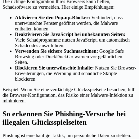
Die richtige Konfiguration Ihres Browsers kann helfen,
Schadsoftware zu vermeiden. Hier einige Empfehlungen:
Aktivieren Sie den Pop-up-Blocker:
Verhindert, dass
unerwünschte Fenster geöffnet werden, die Malware
enthalten können.
Deaktivieren Sie JavaScript bei unbekannten Seiten:
Viele Schadprogramme nutzen JavaScript, um automatisch
Schadcodes auszuführen.
Verwenden Sie sichere Suchmaschinen:
Google Safe
Browsing oder DuckDuckGo warnen vor gefährlichen
Seiten.
Blockieren Sie unerwünschte Inhalte:
Nutzen Sie Browser-
Erweiterungen, die Werbung und schädliche Skripte
blockieren.
Beispiel: Wenn Sie eine verdächtige Glücksspielseite besuchen, hilft
die Browser-Konfiguration, das Risiko einer Malware-Infektion zu
minimieren.
So erkennen Sie Phishing-Versuche bei
illegalen Glücksspielseiten
Phishing ist eine häufige Taktik, um persönliche Daten zu stehlen.