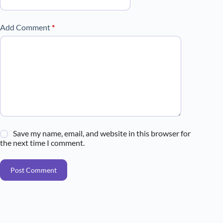
Add Comment
*
Save my name, email, and website in this browser for
the next time I comment.
Post Comment