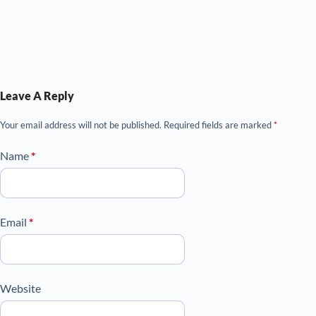
Leave A Reply
Your email address will not be published.
Required fields are marked
*
Name
*
Email
*
Website