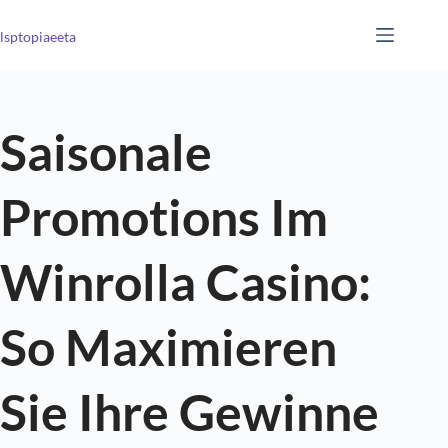
lsptopiaeeta
Saisonale
Promotions Im
Winrolla Casino:
So Maximieren
Sie Ihre Gewinne