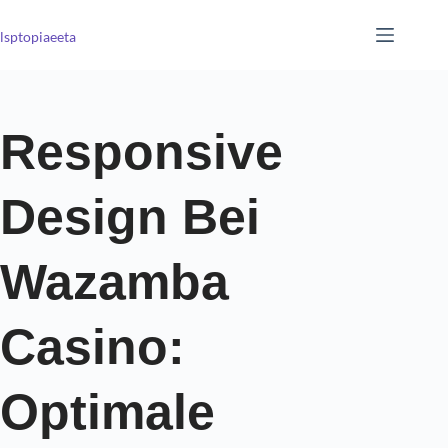
lsptopiaeeta
Responsive
Design Bei
Wazamba
Casino:
Optimale