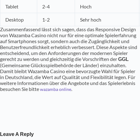
Tablet
2-4
Hoch
Desktop
1-2
Sehr hoch
Zusammenfassend lässt sich sagen, dass das Responsive Design
von Wazamba Casino nicht nur für eine optimale Spielerfahrung
auf Smartphones sorgt, sondern auch die Zugänglichkeit und
Benutzerfreundlichkeit erheblich verbessert. Diese Aspekte sind
entscheidend, um den Anforderungen der modernen Spieler
gerecht zu werden und gleichzeitig die Vorschriften der
GGL
(Gemeinsame Glücksspielbehörde der Länder) einzuhalten.
Damit bleibt Wazamba Casino eine bevorzugte Wahl für Spieler
in Deutschland, die Wert auf Qualität und Flexibilität legen. Für
weitere Informationen über die Angebote und das Spielerlebnis
besuchen Sie bitte
.
wazamba online
Leave A Reply