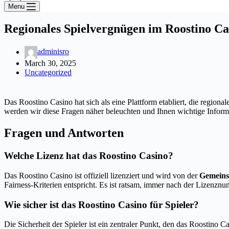
Menu
Regionales Spielvergnügen im Roostino Ca
adminisro
March 30, 2025
Uncategorized
Das Roostino Casino hat sich als eine Plattform etabliert, die regio
werden wir diese Fragen näher beleuchten und Ihnen wichtige Informat
Fragen und Antworten
Welche Lizenz hat das Roostino Casino?
Das Roostino Casino ist offiziell lizenziert und wird von der
Gemeins
Fairness-Kriterien entspricht. Es ist ratsam, immer nach der Lizenzn
Wie sicher ist das Roostino Casino für Spieler?
Die Sicherheit der Spieler ist ein zentraler Punkt, den das Roostino