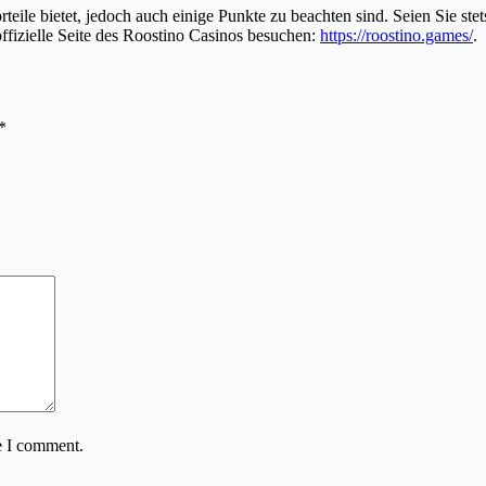
eile bietet, jedoch auch einige Punkte zu beachten sind. Seien Sie stet
fizielle Seite des Roostino Casinos besuchen:
https://roostino.games/
.
*
e I comment.