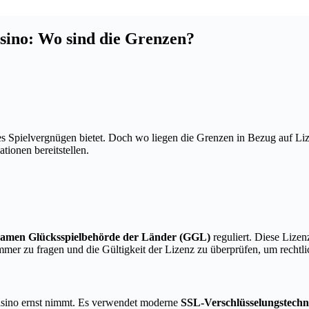
sino: Wo sind die Grenzen?
nales Spielvergnügen bietet. Doch wo liegen die Grenzen in Bezug auf L
ionen bereitstellen.
amen Glücksspielbehörde der Länder (GGL)
reguliert. Diese Lizenz
ummer zu fragen und die Gültigkeit der Lizenz zu überprüfen, um recht
 Casino ernst nimmt. Es verwendet moderne
SSL-Verschlüsselungstechn