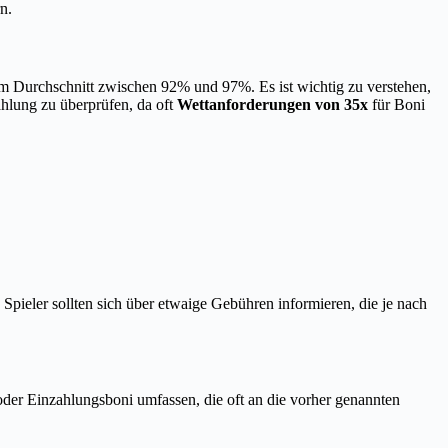
n.
 im Durchschnitt zwischen 92% und 97%. Es ist wichtig zu verstehen,
hlung zu überprüfen, da oft
Wettanforderungen von 35x
für Boni
pieler sollten sich über etwaige Gebühren informieren, die je nach
oder Einzahlungsboni umfassen, die oft an die vorher genannten