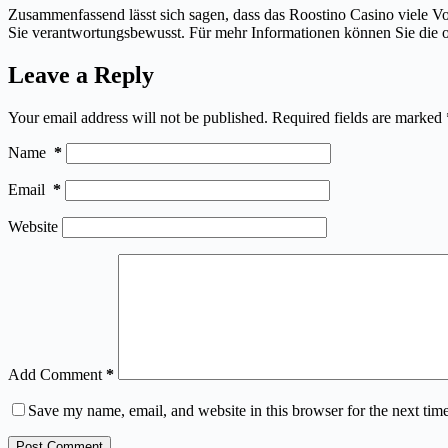
Zusammenfassend lässt sich sagen, dass das Roostino Casino viele Vort
Sie verantwortungsbewusst. Für mehr Informationen können Sie die of
Leave a Reply
Your email address will not be published.
Required fields are marked
Name
*
Email
*
Website
Add Comment
*
Save my name, email, and website in this browser for the next tim
Post Comment