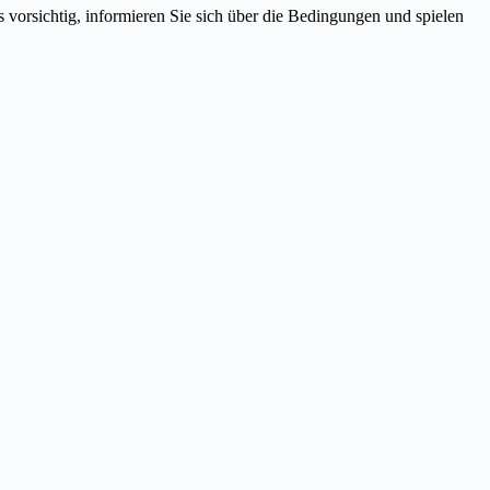
s vorsichtig, informieren Sie sich über die Bedingungen und spielen