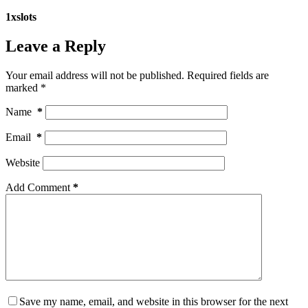
1xslots
Leave a Reply
Your email address will not be published.
Required fields are
marked
*
Name
*
Email
*
Website
Add Comment
*
Save my name, email, and website in this browser for the next