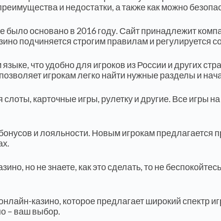
реимущества и недостатки, а также как можно безопасн
е было основано в 2016 году. Сайт принадлежит компан
 Казино подчиняется строгим правилам и регулируется
языке, что удобно для игроков из России и других стр
позволяет игрокам легко найти нужные разделы и нача
я слоты, карточные игры, рулетку и другие. Все игры 
 бонусов и лояльности. Новым игрокам предлагается п
ах.
ино, но не знаете, как это сделать, то не беспокойтес
 онлайн-казино, которое предлагает широкий спектр иг
но – ваш выбор.