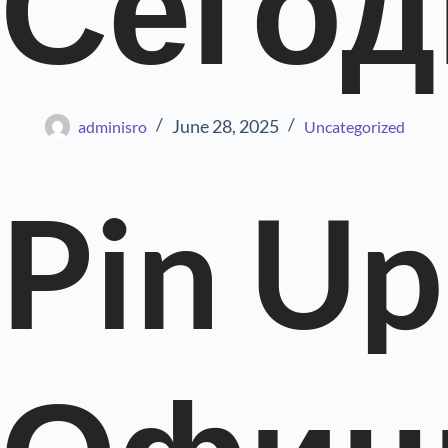
Сегод
June 28, 2025
adminisro
Uncategorized
Pin Up