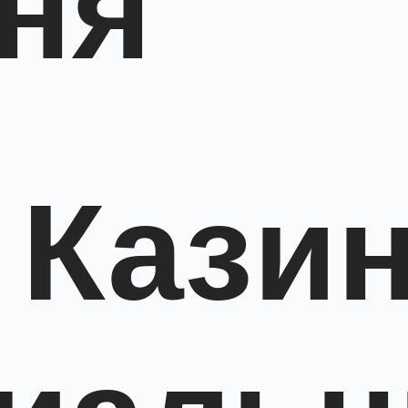
ня
 Казин