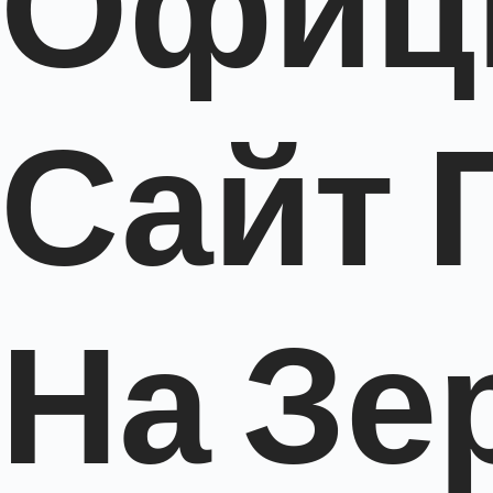
Офиц
Сайт 
На Зе