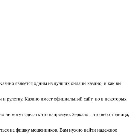
Казино является одним из лучших онлайн-казино, и как вы
ы и рулетку. Казино имеет официальный сайт, но в некоторых
о не могут сделать это напрямую. Зеркало – это веб-страница,
асться на фишку мошенников. Вам нужно найти надежное