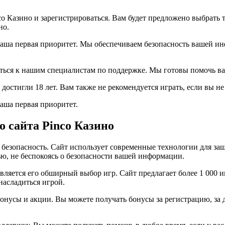
co Казино и зарегистрироваться. Вам будет предложено выбрать 
но.
 наша первая приоритет. Мы обеспечиваем безопасность вашей 
ться к нашим специалистам по поддержке. Мы готовы помочь ва
 достигли 18 лет. Вам также не рекомендуется играть, если вы н
аша первая приоритет.
 сайта Pinco Казино
 безопасность. Сайт использует современные технологии для з
тью, не беспокоясь о безопасности вашей информации.
яется его обширный выбор игр. Сайт предлагает более 1 000 иг
 насладиться игрой.
нусы и акции. Вы можете получать бонусы за регистрацию, за де