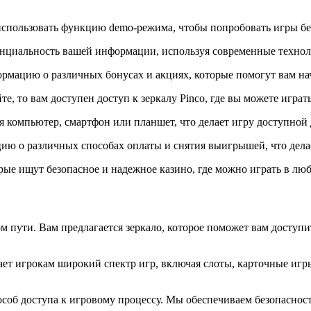
 использовать функцию demo-режима, чтобы попробовать игры бе
енциальность вашей информации, используя современные техно
ормацию о различных бонусах и акциях, которые помогут вам н
те, то вам доступен доступ к зеркалу Pinco, где вы можете игра
я компьютер, смартфон или планшет, что делает игру доступной 
ию о различных способах оплаты и снятия выигрышей, что дела
орые ищут безопасное и надежное казино, где можно играть в лю
м пути. Вам предлагается зеркало, которое поможет вам доступи
гает игрокам широкий спектр игр, включая слоты, карточные иг
пособ доступа к игровому процессу. Мы обеспечиваем безопасн