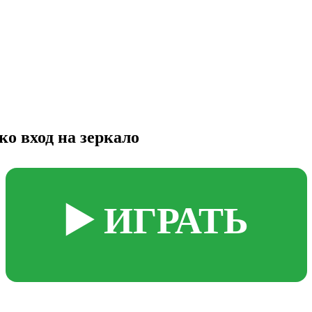
о вход на зеркало
▶️ ИГРАТЬ