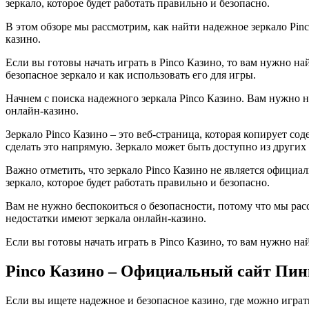
зеркало, которое будет работать правильно и безопасно.
В этом обзоре мы рассмотрим, как найти надежное зеркало Pin
казино.
Если вы готовы начать играть в Pinco Казино, то вам нужно на
безопасное зеркало и как использовать его для игры.
Начнем с поиска надежного зеркала Pinco Казино. Вам нужно н
онлайн-казино.
Зеркало Pinco Казино – это веб-страница, которая копирует со
сделать это напрямую. Зеркало может быть доступно из других
Важно отметить, что зеркало Pinco Казино не является офици
зеркало, которое будет работать правильно и безопасно.
Вам не нужно беспокоиться о безопасности, потому что мы рас
недостатки имеют зеркала онлайн-казино.
Если вы готовы начать играть в Pinco Казино, то вам нужно на
Pinco Казино – Официальный сайт Пин
Если вы ищете надежное и безопасное казино, где можно играт