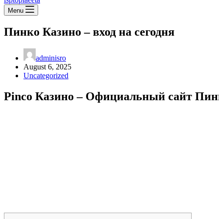
Menu
Пинко Казино – вход на сегодня
adminisro
August 6, 2025
Uncategorized
Pinco Казино – Официальный сайт Пинк