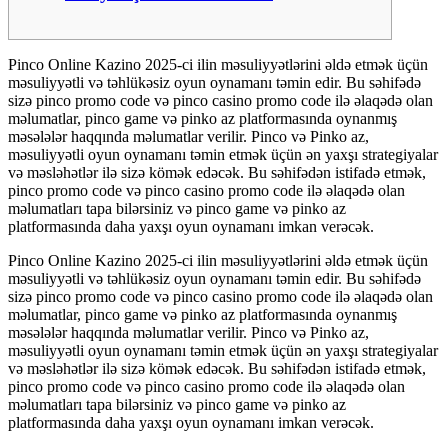
Pinco Online Kazino 2025-ci ilin məsuliyyətlərini əldə etmək üçün
məsuliyyətli və təhlükəsiz oyun oynamanı təmin edir. Bu səhifədə
sizə pinco promo code və pinco casino promo code ilə əlaqədə olan
məlumatlar, pinco game və pinko az platformasında oynanmış
məsələlər haqqında məlumatlar verilir. Pinco və Pinko az,
məsuliyyətli oyun oynamanı təmin etmək üçün ən yaxşı strategiyalar
və məsləhətlər ilə sizə kömək edəcək. Bu səhifədən istifadə etmək,
pinco promo code və pinco casino promo code ilə əlaqədə olan
məlumatları tapa bilərsiniz və pinco game və pinko az
platformasında daha yaxşı oyun oynamanı imkan verəcək.
Pinco Online Kazino 2025-ci ilin məsuliyyətlərini əldə etmək üçün
məsuliyyətli və təhlükəsiz oyun oynamanı təmin edir. Bu səhifədə
sizə pinco promo code və pinco casino promo code ilə əlaqədə olan
məlumatlar, pinco game və pinko az platformasında oynanmış
məsələlər haqqında məlumatlar verilir. Pinco və Pinko az,
məsuliyyətli oyun oynamanı təmin etmək üçün ən yaxşı strategiyalar
və məsləhətlər ilə sizə kömək edəcək. Bu səhifədən istifadə etmək,
pinco promo code və pinco casino promo code ilə əlaqədə olan
məlumatları tapa bilərsiniz və pinco game və pinko az
platformasında daha yaxşı oyun oynamanı imkan verəcək.