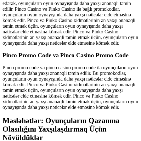
edərək, oyunçuların oyun oynayışında daha yaxşı ənənəqli təmin
edilir. Pinco Casino və Pinko Casino ilə bağlı promokodlar,
oyunçuların oyun oynayışında daha yaxşı nəticələr elde etməsinə
kömək edir. Pinco və Pinko Casino xidmətlərinin ən yaxşı ənənəqli
təmin etmək üçün, oyunçuların oyun oynayışında daha yaxşı
nəticələr elde etməsinə kömək edir. Pinco və Pinko Casino
xidmətlərinin ən yaxşı ənənəqli təmin etmək üçün, oyunçuların oyun
oynayışında daha yaxşı nəticələr elde etməsinə kömək edir.
Pinco Promo Code və Pinco Casino Promo Code
Pinco promo code və pinco casino promo code ilə oyunçuların oyun
oynayışında daha yaxşı ənənəqli təmin edilir. Bu promokodlar,
oyunçuların oyun oynayışında daha yaxşı nəticələr elde etməsinə
kömək edir. Pinco və Pinko Casino xidmətlərinin ən yaxşı ənənəqli
təmin etmək üçün, oyunçuların oyun oynayışında daha yaxşı
nəticələr elde etməsinə kömək edir. Pinco və Pinko Casino
xidmətlərinin ən yaxşı ənənəqli təmin etmək üçün, oyunçuların oyun
oynayışında daha yaxşı nəticələr elde etməsinə kömək edir.
Məsləhətlər: Oyunçuların Qazanma
Olasılığını Yaxşılaşdırmaq Üçün
Növüldüklər