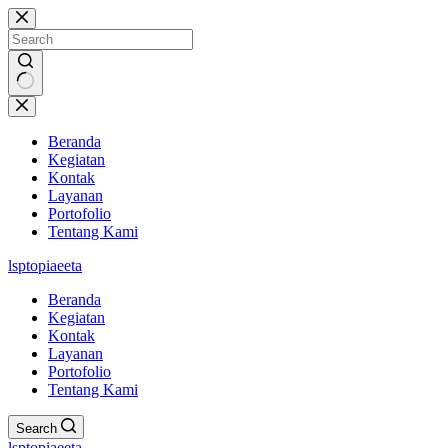
Skip
to
content
No
results
Beranda
Kegiatan
Kontak
Layanan
Portofolio
Tentang Kami
lsptopiaeeta
Beranda
Kegiatan
Kontak
Layanan
Portofolio
Tentang Kami
Search
lsptopiaeeta