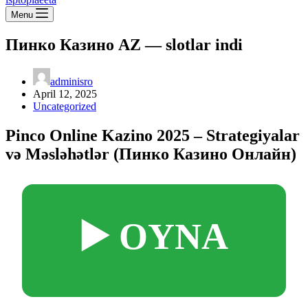
Menu
Пинко Казино AZ — slotlar indi
adminisro
April 12, 2025
Uncategorized
Pinco Online Kazino 2025 – Strategiyalar
və Məsləhətlər (Пинко Казино Онлайн)
▶️ OYNA