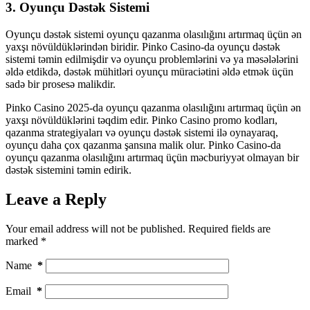
3. Oyunçu Dəstək Sistemi
Oyunçu dəstək sistemi oyunçu qazanma olasılığını artırmaq üçün ən
yaxşı növüldüklərindən biridir. Pinko Casino-da oyunçu dəstək
sistemi təmin edilmişdir və oyunçu problemlərini və ya məsələlərini
əldə etdikdə, dəstək mühitləri oyunçu müraciətini əldə etmək üçün
sadə bir prosesə malikdir.
Pinko Casino 2025-da oyunçu qazanma olasılığını artırmaq üçün ən
yaxşı növüldüklərini təqdim edir. Pinko Casino promo kodları,
qazanma strategiyaları və oyunçu dəstək sistemi ilə oynayaraq,
oyunçu daha çox qazanma şansına malik olur. Pinko Casino-da
oyunçu qazanma olasılığını artırmaq üçün məcburiyyət olmayan bir
dəstək sistemini təmin edirik.
Leave a Reply
Your email address will not be published.
Required fields are
marked
*
Name
*
Email
*