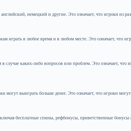
 английский, немецкий и другие. Это означает, что игроки из ра
ам играть в любое время и в любом месте. Это означает, что игр
 в случае каких-либо вопросов или проблем. Это означает, что 
оки могут выиграть больше денег. Это означает, что игроки могу
включая бесплатные спины, рефбонусы, приветственные бонусы и 