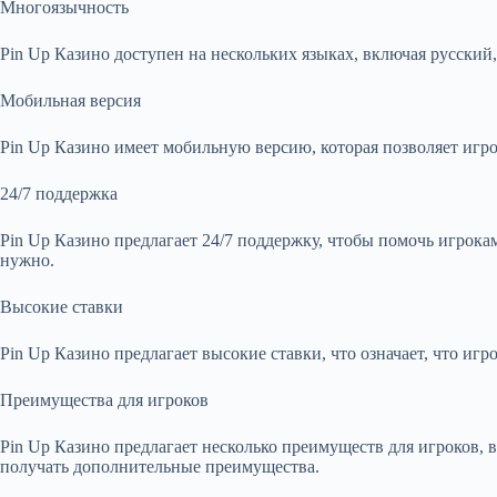
Многоязычность
Pin Up Казино доступен на нескольких языках, включая русский,
Мобильная версия
Pin Up Казино имеет мобильную версию, которая позволяет игрок
24/7 поддержка
Pin Up Казино предлагает 24/7 поддержку, чтобы помочь игрокам
нужно.
Высокие ставки
Pin Up Казино предлагает высокие ставки, что означает, что игр
Преимущества для игроков
Pin Up Казино предлагает несколько преимуществ для игроков, 
получать дополнительные преимущества.