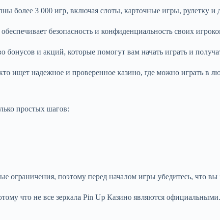
ны более 3 000 игр, включая слоты, карточные игры, рулетку и 
ое обеспечивает безопасность и конфиденциальность своих игрок
 бонусов и акций, которые помогут вам начать играть и получа
, кто ищет надежное и проверенное казино, где можно играть в
лько простых шагов:
ые ограничения, поэтому перед началом игры убедитесь, что вы
тому что не все зеркала Pin Up Казино являются официальными.