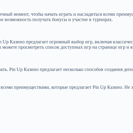
личный момент, чтобы начать играть и насладиться всеми преиму
же возможность получать бонусы и участие в турнирах.
 Up Казино предлагает огромный выбор игр, включая классически
 можете просмотреть список доступных игр на странице игр и вы
ать. Pin Up Казино предлагает несколько способов создания деп
 всеми преимуществами, которые предлагает Pin Up Казино. Не з