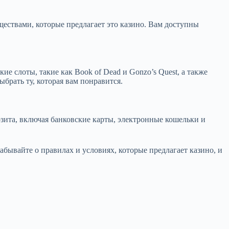
ществами, которые предлагает это казино. Вам доступны
е слоты, такие как Book of Dead и Gonzo’s Quest, а также
брать ту, которая вам понравится.
озита, включая банковские карты, электронные кошельки и
абывайте о правилах и условиях, которые предлагает казино, и