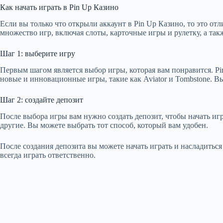
Как начать играть в Pin Up Казино
Если вы только что открыли аккаунт в Pin Up Казино, то это от
множество игр, включая слоты, карточные игры и рулетку, а так
Шаг 1: выберите игру
Первым шагом является выбор игры, которая вам понравится. Pin
новые и инновационные игры, такие как Aviator и Tombstone. Вы
Шаг 2: создайте депозит
После выбора игры вам нужно создать депозит, чтобы начать игр
другие. Вы можете выбрать тот способ, который вам удобен.
После создания депозита вы можете начать играть и насладиться
всегда играть ответственно.