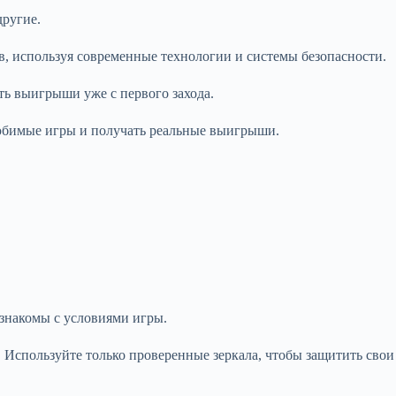
другие.
ов, используя современные технологии и системы безопасности.
ть выигрыши уже с первого захода.
 любимые игры и получать реальные выигрыши.
 знакомы с условиями игры.
 Используйте только проверенные зеркала, чтобы защитить свои