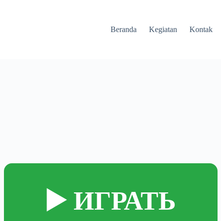
Beranda
Kegiatan
Kontak
▶️ ИГРАТЬ