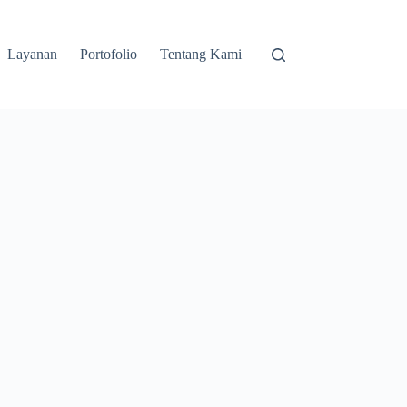
Layanan
Portofolio
Tentang Kami