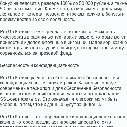
бонус на депозит в размере 100% до 50 000 рублей, а также
50 бесплатных спин. Кроме того, казино имеет программу
лояльности, которая позволяет игрокам получать бонусы и
преимущества за свою лояльность.
Pin Up Казино также предлагает игрокам возможность
участвовать в различных турнирах и акциях, которые могут
принести им дополнительные выигрыши. Например, казино
может организовать турнир по игре, в котором игроки могут
соревноваться за призовой фонд.
Безопасность и конфиденциальность
Pin Up Казино уделяет особое внимание безопасности и
конфиденциальности своих игроков. Казино использует
современные технологии для обеспечения безопасности
игроков, включая шифрование данных и использование
SSL-сертификатов. Это означает, что игроки могут быть
уверены в том, что их данные будут защищены.
Pin Up Казино – это современное и инновационное онлайн-
казино, которое предлагает игрокам широкий спектр