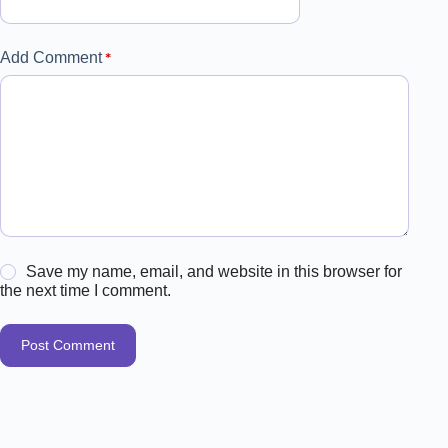
*
Add Comment
Save my name, email, and website in this browser for
the next time I comment.
Post Comment