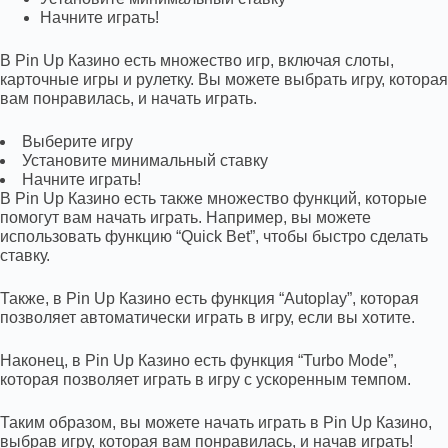
Начните играть!
В Pin Up Казино есть множество игр, включая слоты,
карточные игры и рулетку. Вы можете выбрать игру, которая
вам понравилась, и начать играть.
Выберите игру
Установите минимальный ставку
Начните играть!
В Pin Up Казино есть также множество функций, которые
помогут вам начать играть. Например, вы можете
использовать функцию “Quick Bet”, чтобы быстро сделать
ставку.
Также, в Pin Up Казино есть функция “Autoplay”, которая
позволяет автоматически играть в игру, если вы хотите.
Наконец, в Pin Up Казино есть функция “Turbo Mode”,
которая позволяет играть в игру с ускоренным темпом.
Таким образом, вы можете начать играть в Pin Up Казино,
выбрав игру, которая вам понравилась, и начав играть!