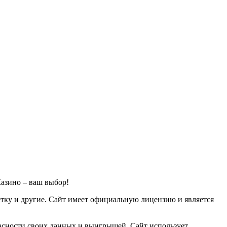
Казино – ваш выбор!
етку и другие. Сайт имеет официальную лицензию и является
пасности своих данных и выигрышей. Сайт использует