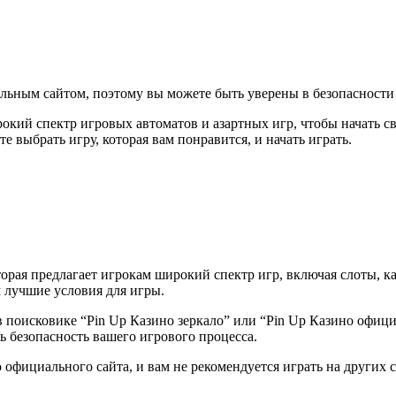
ьным сайтом, поэтому вы можете быть уверены в безопасности 
рокий спектр игровых автоматов и азартных игр, чтобы начать 
е выбрать игру, которая вам понравится, и начать играть.
торая предлагает игрокам широкий спектр игр, включая слоты, к
м лучшие условия для игры.
в поисковике “Pin Up Казино зеркало” или “Pin Up Казино офици
ь безопасность вашего игрового процесса.
ло официального сайта, и вам не рекомендуется играть на други