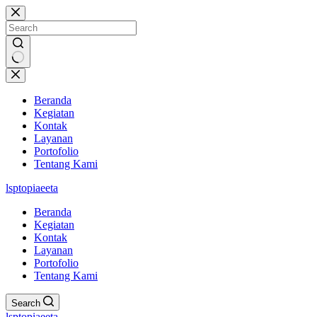
Skip
to
content
No
results
Beranda
Kegiatan
Kontak
Layanan
Portofolio
Tentang Kami
lsptopiaeeta
Beranda
Kegiatan
Kontak
Layanan
Portofolio
Tentang Kami
Search
lsptopiaeeta