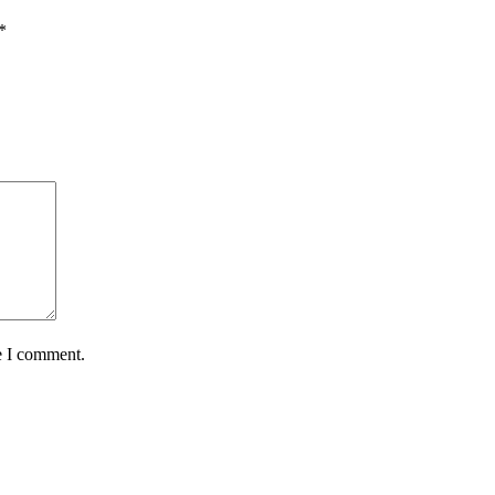
*
e I comment.