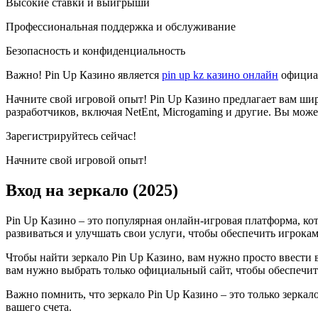
Высокие ставки и выигрыши
Профессиональная поддержка и обслуживание
Безопасность и конфиденциальность
Важно! Pin Up Казино является
pin up kz казино онлайн
официал
Начните свой игровой опыт! Pin Up Казино предлагает вам ши
разработчиков, включая NetEnt, Microgaming и другие. Вы может
Зарегистрируйтесь сейчас!
Начните свой игровой опыт!
Вход на зеркало (2025)
Pin Up Казино – это популярная онлайн-игровая платформа, ко
развиваться и улучшать свои услуги, чтобы обеспечить игрока
Чтобы найти зеркало Pin Up Казино, вам нужно просто ввести 
вам нужно выбрать только официальный сайт, чтобы обеспечит
Важно помнить, что зеркало Pin Up Казино – это только зерка
вашего счета.