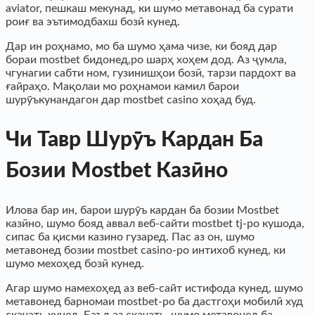
aviator, пешкаш мекунад, ки шумо метавонад ба сурати
роиғ ва эътимодбахш бозӣ кунед.
Дар ин роҳнамо, мо ба шумо ҳама чизе, ки бояд дар
бораи mostbet бидонед,ро шарҳ хоҳем дод. Аз ҷумла,
чгунагии сабти ном, гузинишҳои бозӣ, тарзи пардохт ва
ғайраҳо. Мақолаи мо роҳнамои камил барои
шурӯъкунандагон дар mostbet casino хоҳад буд.
Чи Тавр Шурӯъ Кардан Ба
Бозии Mostbet Казӣно
Илова бар ин, барои шурӯъ кардан ба бозии Mostbet
казӣно, шумо бояд аввал веб-сайти mostbet tj-ро кушода,
сипас ба қисми казино гузаред. Пас аз он, шумо
метавонед бозии mostbet casino-ро интихоб кунед, ки
шумо мехоҳед бозӣ кунед.
Агар шумо намехоҳед аз веб-сайт истифода кунед, шумо
метавонед барномаи mostbet-ро ба дастгоҳи мобилӣ худ
скачать кунед. Баъд аз скачать, шумо метавонед ба