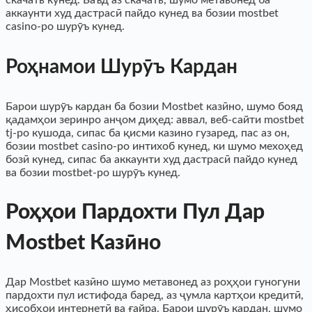
аккаунти худ дастрасӣ пайдо кунед ва бозии mostbet
casino-ро шурӯъ кунед.
Роҳнамои Шурӯъ Кардан
Барои шурӯъ кардан ба бозии Mostbet казӣно, шумо бояд
қадамҳои зеринро анҷом диҳед: аввал, веб-сайти mostbet
tj-ро кушода, сипас ба қисми казино гузаред, пас аз он,
бозии mostbet casino-ро интихоб кунед, ки шумо мехоҳед
бозӣ кунед, сипас ба аккаунти худ дастрасӣ пайдо кунед
ва бозии mostbet-ро шурӯъ кунед.
Роҳҳои Пардохти Пул Дар
Mostbet Казӣно
Дар Mostbet казӣно шумо метавонед аз роҳҳои гуногуни
пардохти пул истифода баред, аз ҷумла картҳои кредитӣ,
ҳисобҳои интернетӣ ва ғайра. Барои шурӯъ кардан, шумо