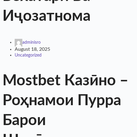
Иҷозатнома
adminisro
August 18, 2025
Uncategorized
Mostbet Казӣно –
Роҳнамои Пурра
Барои