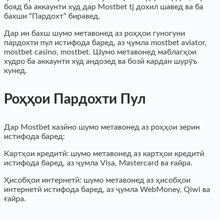
бояд ба аккаунти худ дар Mostbet tj дохил шавед ва ба
бахши “Пардохт” биравед.
Дар ин бахш шумо метавонед аз роҳҳои гуногуни
пардохти пул истифода баред, аз ҷумла mostbet aviator,
mostbet casino, mostbet. Шумо метавонед маблагҳои
худро ба аккаунти худ андозед ва бозӣ кардан шурӯъ
кунед.
Роҳҳои Пардохти Пул
Дар Mostbet казӣно шумо метавонед аз роҳҳои зерин
истифода баред:
Картҳои кредитӣ: шумо метавонед аз картҳои кредитӣ
истифода баред, аз ҷумла Visa, Mastercard ва ғайра.
Ҳисобҳои интернетӣ: шумо метавонед аз ҳисобҳои
интернетӣ истифода баред, аз ҷумла WebMoney, Qiwi ва
ғайра.