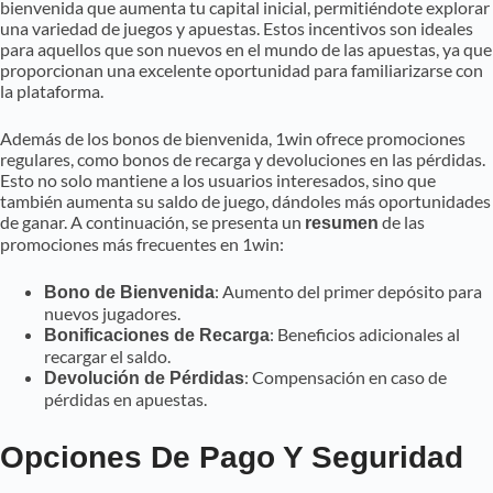
bienvenida que aumenta tu capital inicial, permitiéndote explorar
una variedad de juegos y apuestas. Estos incentivos son ideales
para aquellos que son nuevos en el mundo de las apuestas, ya que
proporcionan una excelente oportunidad para familiarizarse con
la plataforma.
Además de los bonos de bienvenida, 1win ofrece promociones
regulares, como bonos de recarga y devoluciones en las pérdidas.
Esto no solo mantiene a los usuarios interesados, sino que
también aumenta su saldo de juego, dándoles más oportunidades
de ganar. A continuación, se presenta un
de las
resumen
promociones más frecuentes en 1win:
: Aumento del primer depósito para
Bono de Bienvenida
nuevos jugadores.
: Beneficios adicionales al
Bonificaciones de Recarga
recargar el saldo.
: Compensación en caso de
Devolución de Pérdidas
pérdidas en apuestas.
Opciones De Pago Y Seguridad