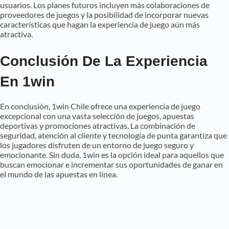
usuarios. Los planes futuros incluyen más colaboraciones de
proveedores de juegos y la posibilidad de incorporar nuevas
características que hagan la experiencia de juego aún más
atractiva.
Conclusión De La Experiencia
En 1win
En conclusión, 1win Chile ofrece una experiencia de juego
excepcional con una vasta selección de juegos, apuestas
deportivas y promociones atractivas. La combinación de
seguridad, atención al cliente y tecnología de punta garantiza que
los jugadores disfruten de un entorno de juego seguro y
emocionante. Sin duda, 1win es la opción ideal para aquellos que
buscan emocionar e incrementar sus oportunidades de ganar en
el mundo de las apuestas en línea.