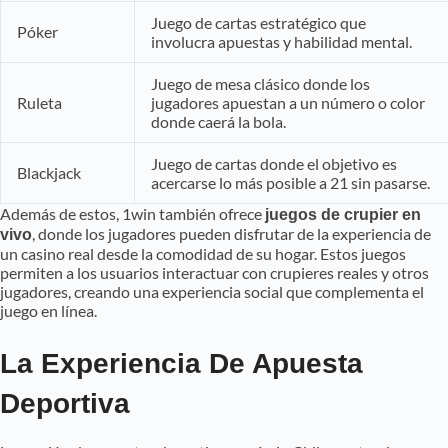
Juego de cartas estratégico que
Póker
involucra apuestas y habilidad mental.
Juego de mesa clásico donde los
Ruleta
jugadores apuestan a un número o color
donde caerá la bola.
Juego de cartas donde el objetivo es
Blackjack
acercarse lo más posible a 21 sin pasarse.
Además de estos, 1win también ofrece
juegos de crupier en
, donde los jugadores pueden disfrutar de la experiencia de
vivo
un casino real desde la comodidad de su hogar. Estos juegos
permiten a los usuarios interactuar con crupieres reales y otros
jugadores, creando una experiencia social que complementa el
juego en línea.
La Experiencia De Apuesta
Deportiva