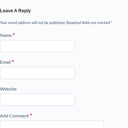
Leave A Reply
Your email address will not be published.
Required fields are marked
*
Name
*
Email
*
Website
Add Comment
*