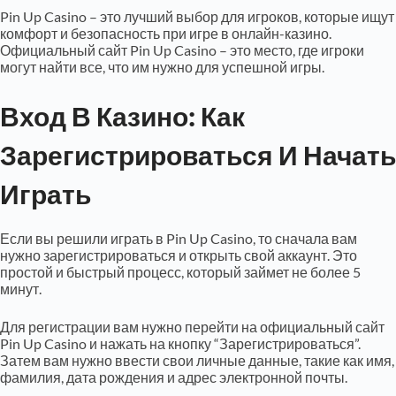
Pin Up Casino – это лучший выбор для игроков, которые ищут
комфорт и безопасность при игре в онлайн-казино.
Официальный сайт Pin Up Casino – это место, где игроки
могут найти все, что им нужно для успешной игры.
Вход В Казино: Как
Зарегистрироваться И Начать
Играть
Если вы решили играть в Pin Up Casino, то сначала вам
нужно зарегистрироваться и открыть свой аккаунт. Это
простой и быстрый процесс, который займет не более 5
минут.
Для регистрации вам нужно перейти на официальный сайт
Pin Up Casino и нажать на кнопку “Зарегистрироваться”.
Затем вам нужно ввести свои личные данные, такие как имя,
фамилия, дата рождения и адрес электронной почты.