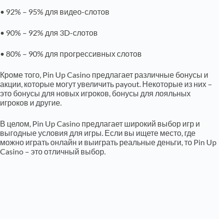
• 92% – 95% для видео-слотов
• 90% – 92% для 3D-слотов
• 80% – 90% для прогрессивных слотов
Кроме того, Pin Up Casino предлагает различные бонусы и
акции, которые могут увеличить payout. Некоторые из них –
это бонусы для новых игроков, бонусы для лояльных
игроков и другие.
В целом, Pin Up Casino предлагает широкий выбор игр и
выгодные условия для игры. Если вы ищете место, где
можно играть онлайн и выиграть реальные деньги, то Pin Up
Casino – это отличный выбор.