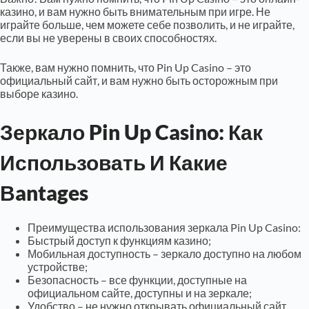
казино, и вам нужно быть внимательным при игре. Не
играйте больше, чем можете себе позволить, и не играйте,
если вы не уверены в своих способностях.
Также, вам нужно помнить, что Pin Up Casino – это
официальный сайт, и вам нужно быть осторожным при
выборе казино.
Зеркало Pin Up Casino: Как
Использовать И Какие
Вantages
Преимущества использования зеркала Pin Up Casino:
Быстрый доступ к функциям казино;
Мобильная доступность – зеркало доступно на любом
устройстве;
Безопасность – все функции, доступные на
официальном сайте, доступны и на зеркале;
Удобство – не нужно открывать официальный сайт,