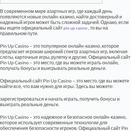
В современном мире азартных игр, где каждый день
появляются новые онлайн-казино, найти достоверный и
надежный игрок может быть сложной задачей. Однако, если
вы ищете официальный сайт
, то вы на
pin up casino
правильном пути.
Pin Up Casino – это популярное онлайн-казино, которое
предлагает игрокам широкий спектр азартных игр, включая
слоты, карточные игры, рулетку и другие. Официальный сайт
Pin Up Casino – это место, где вы можете играть онлайн,
получать бонусы и выигрывать реальные деньги.
Официальный сайт Pin Up Casino – это место, где вы можете
найти все, что вам нужно для игры. Здесь вы можете:
зарегистрироваться и начать играть, получить бонусы и
выиграть реальные деньги.
Pin Up Casino – это надежное и безопасное онлайн-казино,
которое использует современные технологии для
обеспечения безопасности игроков. Официальный сайт Pin