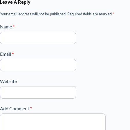
Leave A Reply
Your email address will not be published.
Required fields are marked
*
Name
*
Email
*
Website
Add Comment
*