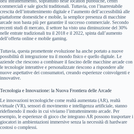
dell’intrattenimento, soprattutto nelle location pubbliche, centri
commerciali e sale giochi traditionali. Tuttavia, con l’inarrestabile
crescita dell’intrattenimento digitale e l’aumento dell’accessibilità alle
piattaforme domestiche e mobile, la semplice presenza di macchine
arcade non basta più per garantire il successo commerciale. Secondo
recenti studi di mercato, il settore ha visto una diminuzione del 30%
nelle entrate tradizionali tra il 2018 e il 2022, spinta dall’aumento
dell’offerta online e mobile gaming.
Tuttavia, questa promettente evoluzione ha anche portato a nuove
possibilità di integrazione tra il mondo fisico e quello digitale. Le
aziende che riescono a combinare il fascino delle macchine arcade con
le tecnologie interattive e personalizzate riescono a rispondere alle
nuove aspettative dei consumatori, creando esperienze coinvolgenti e
innovative.
Tecnologia e Innovazione: la Nuova Frontiera delle Arcade
Le innovazioni tecnologiche come realtà aumentata (AR), realtà
virtuale (VR), sensori di movimento e intelligenza artificiale, stanno
ridefinendo il modo in cui viviamo l’intrattenimento arcade. Per
esempio, le esperienze di gioco che integrano AR possono trasportare i
giocatori in ambientazioni immersive senza la necessità di hardware
costosi o complessi.