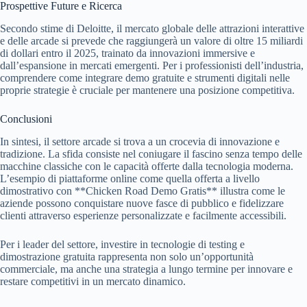
Prospettive Future e Ricerca
Secondo stime di Deloitte, il mercato globale delle attrazioni interattive
e delle arcade si prevede che raggiungerà un valore di oltre 15 miliardi
di dollari entro il 2025, trainato da innovazioni immersive e
dall’espansione in mercati emergenti. Per i professionisti dell’industria,
comprendere come integrare demo gratuite e strumenti digitali nelle
proprie strategie è cruciale per mantenere una posizione competitiva.
Conclusioni
In sintesi, il settore arcade si trova a un crocevia di innovazione e
tradizione. La sfida consiste nel coniugare il fascino senza tempo delle
macchine classiche con le capacità offerte dalla tecnologia moderna.
L’esempio di piattaforme online come quella offerta a livello
dimostrativo con **Chicken Road Demo Gratis** illustra come le
aziende possono conquistare nuove fasce di pubblico e fidelizzare
clienti attraverso esperienze personalizzate e facilmente accessibili.
Per i leader del settore, investire in tecnologie di testing e
dimostrazione gratuita rappresenta non solo un’opportunità
commerciale, ma anche una strategia a lungo termine per innovare e
restare competitivi in un mercato dinamico.