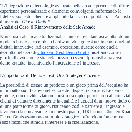
“L’integrazione di tecnologie avanzate nelle arcade permette di offrire
esperienze personalizzate e altamente coinvolgenti, rafforzando la
fidelizzazione dei clienti e ampliando la fascia di pubblico.” – Analista
di mercato,
Giochi Digitali
Analisi di Caso: il Rinnovamento delle Sale Arcade
Numerose sale arcade tradizionali stanno reinventandosi adottando un
modello ibrido che combina hardware vintage restaurato con soluzioni
digitali innovative. Ad esempio, operazioni riuscite come quella
descritta nel caso di
Chicken Road Demo Gratis
mostrano come i
giochi di avventura e strategia possono essere riproposti attraverso
demo gratuite, incentivando l’interazione e l’interesse.
L’importanza di Demo e Test: Una Strategia Vincente
La possibilità di testare un prodotto o un gioco prima dell’acquisto ha
un impatto significativo nel settore dei dispositivi arcade. Le demo
gratuite, come evidenziato nel nostro esempio, permettono ai potenziali
clienti di valutare direttamente la qualità e l’appeal di un nuovo titolo o
di una piattaforma di gioco, riducendo così le barriere all’ingresso e
favorendo la conversione. In questo quadro, URL come Chicken Road
Demo Gratis assumono un ruolo strategico, offrendo un’anteprima
senza rischi che stimola l’interesse e la fidelizzazione.