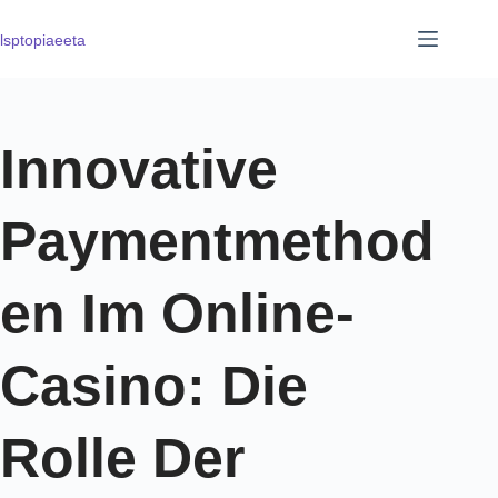
lsptopiaeeta
Innovative
Paymentmethod
En Im Online-
Casino: Die
Rolle Der