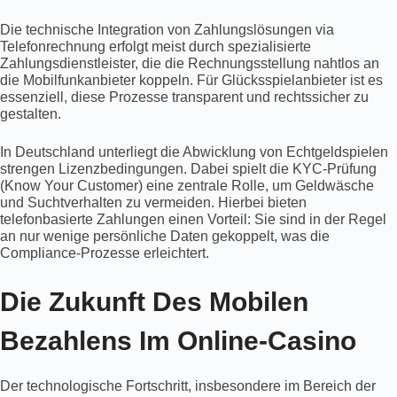
Die technische Integration von Zahlungslösungen via
Telefonrechnung erfolgt meist durch spezialisierte
Zahlungsdienstleister, die die Rechnungsstellung nahtlos an
die Mobilfunkanbieter koppeln. Für Glücksspielanbieter ist es
essenziell, diese Prozesse transparent und rechtssicher zu
gestalten.
In Deutschland unterliegt die Abwicklung von Echtgeldspielen
strengen Lizenzbedingungen. Dabei spielt die KYC-Prüfung
(Know Your Customer) eine zentrale Rolle, um Geldwäsche
und Suchtverhalten zu vermeiden. Hierbei bieten
telefonbasierte Zahlungen einen Vorteil: Sie sind in der Regel
an nur wenige persönliche Daten gekoppelt, was die
Compliance-Prozesse erleichtert.
Die Zukunft Des Mobilen
Bezahlens Im Online-Casino
Der technologische Fortschritt, insbesondere im Bereich der