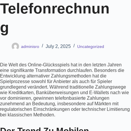
Telefonrechnun
G
July 2, 2025
adminisro
Uncategorized
Die Welt des Online-Glücksspiels hat in den letzten Jahren
eine signifikante Transformation durchlaufen. Besonders die
Entwicklung alternativer Zahlungsmethoden hat die
Spielprozesse sowohl für Anbieter als auch für Spieler
grundlegend verändert. Während traditionelle Zahlungswege
wie Kreditkarten, Banküberweisungen und E-Wallets nach wie
vor dominieren, gewinnen telefonbasierte Zahlungen
zunehmend an Bedeutung, insbesondere auf Märkten mit
regulatorischen Einschränkungen oder technischer Limitierung
bei klassischen Methoden.
Der Trend Zu Mobilen