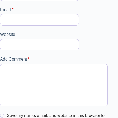
Email
*
Website
Add Comment
*
Save my name, email, and website in this browser for