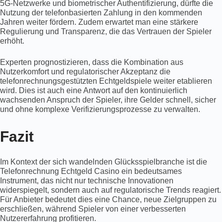
5G-Netzwerke und biometrischer Authentifizierung, dürfte die
Nutzung der telefonbasierten Zahlung in den kommenden
Jahren weiter fördern. Zudem erwartet man eine stärkere
Regulierung und Transparenz, die das Vertrauen der Spieler
erhöht.
Experten prognostizieren, dass die Kombination aus
Nutzerkomfort und regulatorischer Akzeptanz die
telefonrechnungsgestützten Echtgeldspiele weiter etablieren
wird. Dies ist auch eine Antwort auf den kontinuierlich
wachsenden Anspruch der Spieler, ihre Gelder schnell, sicher
und ohne komplexe Verifizierungsprozesse zu verwalten.
Fazit
Im Kontext der sich wandelnden Glücksspielbranche ist die
Telefonrechnung Echtgeld Casino ein bedeutsames
Instrument, das nicht nur technische Innovationen
widerspiegelt, sondern auch auf regulatorische Trends reagiert.
Für Anbieter bedeutet dies eine Chance, neue Zielgruppen zu
erschließen, während Spieler von einer verbesserten
Nutzererfahrung profitieren.