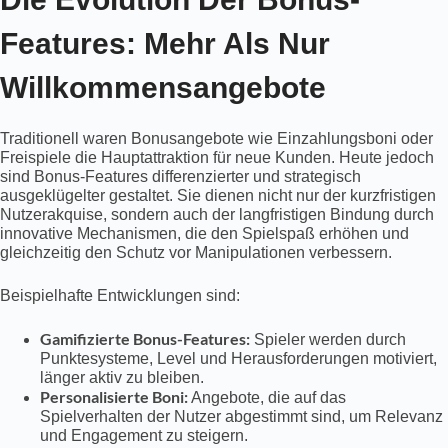
Features: Mehr Als Nur
Willkommensangebote
Traditionell waren Bonusangebote wie Einzahlungsboni oder
Freispiele die Hauptattraktion für neue Kunden. Heute jedoch
sind Bonus-Features differenzierter und strategisch
ausgeklügelter gestaltet. Sie dienen nicht nur der kurzfristigen
Nutzerakquise, sondern auch der langfristigen Bindung durch
innovative Mechanismen, die den Spielspaß erhöhen und
gleichzeitig den Schutz vor Manipulationen verbessern.
Beispielhafte Entwicklungen sind:
Gamifizierte Bonus-Features:
Spieler werden durch
Punktesysteme, Level und Herausforderungen motiviert,
länger aktiv zu bleiben.
Personalisierte Boni:
Angebote, die auf das
Spielverhalten der Nutzer abgestimmt sind, um Relevanz
und Engagement zu steigern.