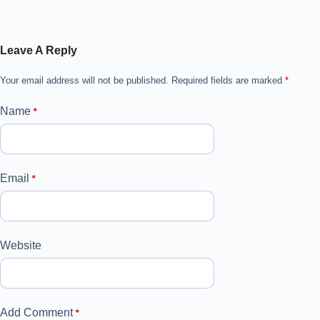
Leave A Reply
Your email address will not be published.
Required fields are marked
*
*
Name
*
Email
Website
*
Add Comment