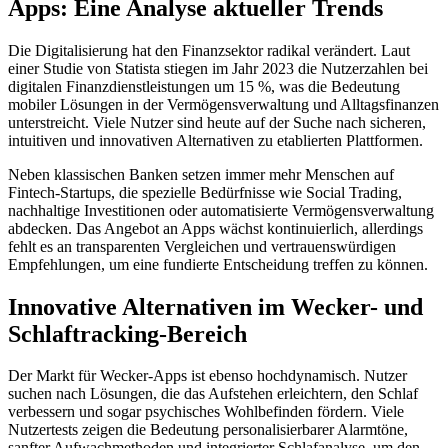
Apps: Eine Analyse aktueller Trends
Die Digitalisierung hat den Finanzsektor radikal verändert. Laut
einer Studie von Statista stiegen im Jahr 2023 die Nutzerzahlen bei
digitalen Finanzdienstleistungen um 15 %, was die Bedeutung
mobiler Lösungen in der Vermögensverwaltung und Alltagsfinanzen
unterstreicht. Viele Nutzer sind heute auf der Suche nach sicheren,
intuitiven und innovativen Alternativen zu etablierten Plattformen.
Neben klassischen Banken setzen immer mehr Menschen auf
Fintech-Startups, die spezielle Bedürfnisse wie Social Trading,
nachhaltige Investitionen oder automatisierte Vermögensverwaltung
abdecken. Das Angebot an Apps wächst kontinuierlich, allerdings
fehlt es an transparenten Vergleichen und vertrauenswürdigen
Empfehlungen, um eine fundierte Entscheidung treffen zu können.
Innovative Alternativen im Wecker- und
Schlaftracking-Bereich
Der Markt für Wecker-Apps ist ebenso hochdynamisch. Nutzer
suchen nach Lösungen, die das Aufstehen erleichtern, den Schlaf
verbessern und sogar psychisches Wohlbefinden fördern. Viele
Nutzertests zeigen die Bedeutung personalisierbarer Alarmtöne,
sanfter Aufwachmethoden und integrierter Schlafanalyse, um den