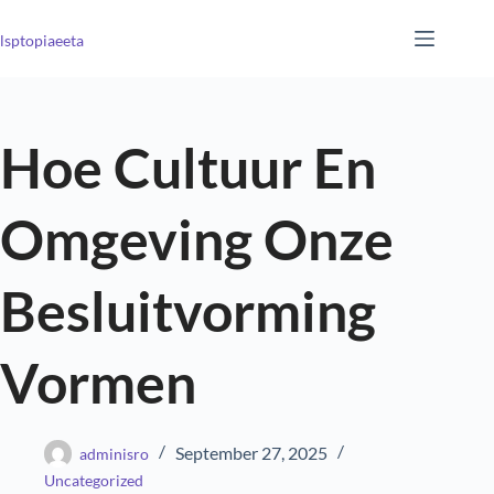
lsptopiaeeta
Hoe Cultuur En
Omgeving Onze
Besluitvorming
Vormen
September 27, 2025
adminisro
Uncategorized