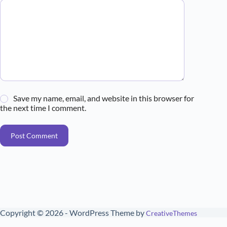
Save my name, email, and website in this browser for
the next time I comment.
Post Comment
Copyright © 2026 - WordPress Theme by
CreativeThemes
here!
Social Chat is free, download and try it now