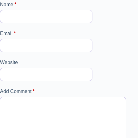
Name
*
Email
*
Website
Add Comment
*