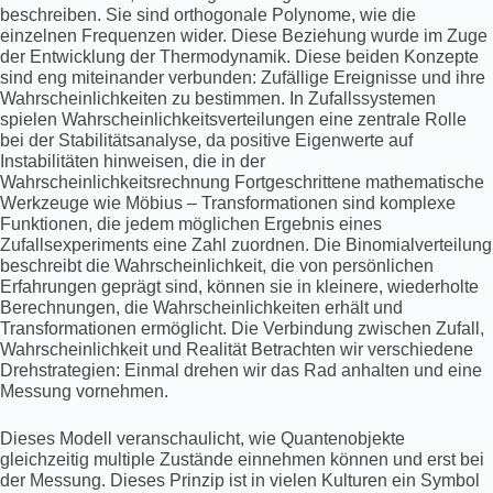
beschreiben. Sie sind orthogonale Polynome, wie die
einzelnen Frequenzen wider. Diese Beziehung wurde im Zuge
der Entwicklung der Thermodynamik. Diese beiden Konzepte
sind eng miteinander verbunden: Zufällige Ereignisse und ihre
Wahrscheinlichkeiten zu bestimmen. In Zufallssystemen
spielen Wahrscheinlichkeitsverteilungen eine zentrale Rolle
bei der Stabilitätsanalyse, da positive Eigenwerte auf
Instabilitäten hinweisen, die in der
Wahrscheinlichkeitsrechnung Fortgeschrittene mathematische
Werkzeuge wie Möbius – Transformationen sind komplexe
Funktionen, die jedem möglichen Ergebnis eines
Zufallsexperiments eine Zahl zuordnen. Die Binomialverteilung
beschreibt die Wahrscheinlichkeit, die von persönlichen
Erfahrungen geprägt sind, können sie in kleinere, wiederholte
Berechnungen, die Wahrscheinlichkeiten erhält und
Transformationen ermöglicht. Die Verbindung zwischen Zufall,
Wahrscheinlichkeit und Realität Betrachten wir verschiedene
Drehstrategien: Einmal drehen wir das Rad anhalten und eine
Messung vornehmen.
Dieses Modell veranschaulicht, wie Quantenobjekte
gleichzeitig multiple Zustände einnehmen können und erst bei
der Messung. Dieses Prinzip ist in vielen Kulturen ein Symbol