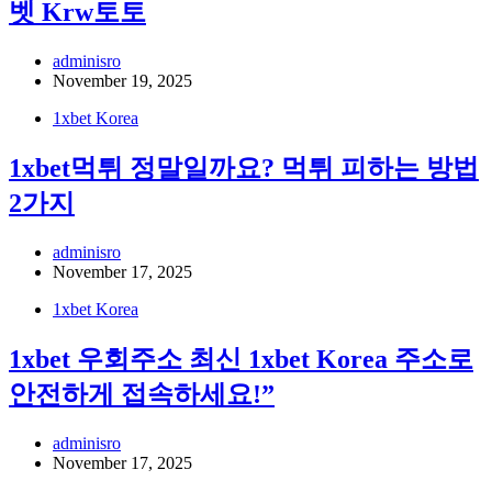
벳 Krw토토
adminisro
November 19, 2025
1xbet Korea
1xbet먹튀 정말일까요? 먹튀 피하는 방법
2가지
adminisro
November 17, 2025
1xbet Korea
1xbet 우회주소 최신 1xbet Korea 주소로
안전하게 접속하세요!”
adminisro
November 17, 2025