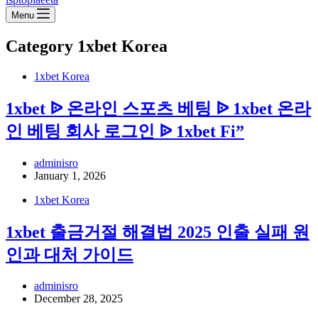
Menu
Category
1xbet Korea
1xbet Korea
1xbet ᐉ 온라인 스포츠 베팅 ᐉ 1xbet 온라
인 베팅 회사 로그인 ᐉ 1xbet Fi”
adminisro
January 1, 2026
1xbet Korea
1xbet 출금거절 해결법 2025 인출 실패 원
인과 대처 가이드
adminisro
December 28, 2025