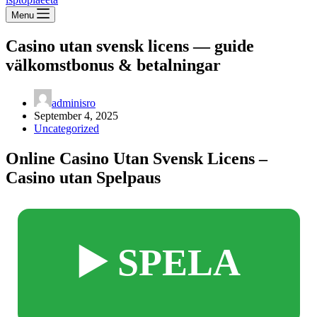
Menu
Casino utan svensk licens — guide
välkomstbonus & betalningar
adminisro
September 4, 2025
Uncategorized
Online Casino Utan Svensk Licens –
Casino utan Spelpaus
▶️ SPELA