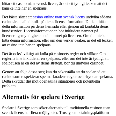
hittar ett casino utan svensk licens, är det ett tydligt tecken att det
kanske inte har en spelpaus.
Det bästa sättet att
casino online utan svensk licens
undvika sådana
casino är att alltid kolla på deras licensinformation. Du kan hitta
detta information på deras hemsida eller genom att kontakta deras
kundservice. Licensinformationen bör inkludera namnet på
licenseringsmyndigheten och numret på licensen. Om du inte kan
hitta denna information, eller om den verkar osäker, är det ett tecken
att casino inte har en spelpaus.
Det är också viktigt att kolla på casinoets regler och villkor. Om
reglerna inte inkluderar en spelpaus, eller om det inte är tydligt att
spelpausen är en del av deras strategi, bör du undvika casinoet.
Genom att följa dessa steg kan du säkerställa att du spelar på ett
casino som respekterar spelmarknadens regler och skyddar spelarna.
Detta skyddar dig mot obehagliga situationer och potentiella
problem.
Alternativ för spelare i Sverige
Spelare i Sverige som söker alternativ till traditionella casinon utan
svensk licens har flera möjligheter. Trustly, en betalningsplattform