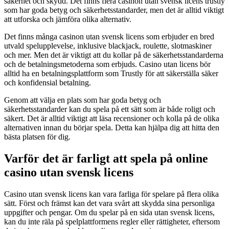
säkerhet och skydd. Det finns flera casinon utan svensk licens trustly
som har goda betyg och säkerhetsstandarder, men det är alltid viktigt
att utforska och jämföra olika alternativ.
Det finns många casinon utan svensk licens som erbjuder en bred
utvald spelupplevelse, inklusive blackjack, roulette, slotmaskiner
och mer. Men det är viktigt att du kollar på de säkerhetsstandarderna
och de betalningsmetoderna som erbjuds. Casino utan licens bör
alltid ha en betalningsplattform som Trustly för att säkerställa säker
och konfidensial betalning.
Genom att välja en plats som har goda betyg och
säkerhetsstandarder kan du spela på ett sätt som är både roligt och
säkert. Det är alltid viktigt att läsa recensioner och kolla på de olika
alternativen innan du börjar spela. Detta kan hjälpa dig att hitta den
bästa platsen för dig.
Varför det är farligt att spela på online
casino utan svensk licens
Casino utan svensk licens kan vara farliga för spelare på flera olika
sätt. Först och främst kan det vara svårt att skydda sina personliga
uppgifter och pengar. Om du spelar på en sida utan svensk licens,
kan du inte räla på spelplattformens regler eller rättigheter, eftersom