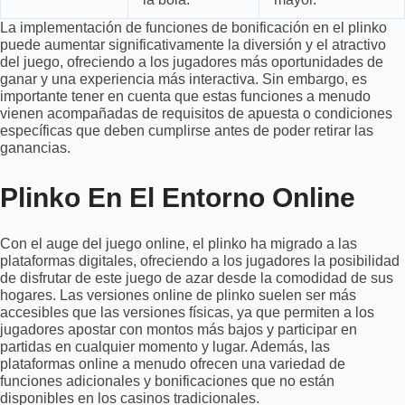
La implementación de funciones de bonificación en el plinko
puede aumentar significativamente la diversión y el atractivo
del juego, ofreciendo a los jugadores más oportunidades de
ganar y una experiencia más interactiva. Sin embargo, es
importante tener en cuenta que estas funciones a menudo
vienen acompañadas de requisitos de apuesta o condiciones
específicas que deben cumplirse antes de poder retirar las
ganancias.
Plinko En El Entorno Online
Con el auge del juego online, el plinko ha migrado a las
plataformas digitales, ofreciendo a los jugadores la posibilidad
de disfrutar de este juego de azar desde la comodidad de sus
hogares. Las versiones online de plinko suelen ser más
accesibles que las versiones físicas, ya que permiten a los
jugadores apostar con montos más bajos y participar en
partidas en cualquier momento y lugar. Además, las
plataformas online a menudo ofrecen una variedad de
funciones adicionales y bonificaciones que no están
disponibles en los casinos tradicionales.