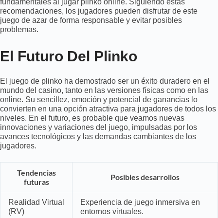
fundamentales al jugar plinko online. Siguiendo estas
recomendaciones, los jugadores pueden disfrutar de este
juego de azar de forma responsable y evitar posibles
problemas.
El Futuro Del Plinko
El juego de plinko ha demostrado ser un éxito duradero en el
mundo del casino, tanto en las versiones físicas como en las
online. Su sencillez, emoción y potencial de ganancias lo
convierten en una opción atractiva para jugadores de todos los
niveles. En el futuro, es probable que veamos nuevas
innovaciones y variaciones del juego, impulsadas por los
avances tecnológicos y las demandas cambiantes de los
jugadores.
Tendencias
Posibles desarrollos
futuras
Realidad Virtual
Experiencia de juego inmersiva en
(RV)
entornos virtuales.