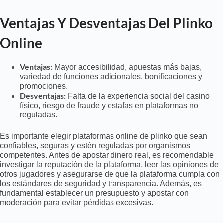
Ventajas Y Desventajas Del Plinko
Online
Ventajas:
Mayor accesibilidad, apuestas más bajas,
variedad de funciones adicionales, bonificaciones y
promociones.
Desventajas:
Falta de la experiencia social del casino
físico, riesgo de fraude y estafas en plataformas no
reguladas.
Es importante elegir plataformas online de plinko que sean
confiables, seguras y estén reguladas por organismos
competentes. Antes de apostar dinero real, es recomendable
investigar la reputación de la plataforma, leer las opiniones de
otros jugadores y asegurarse de que la plataforma cumpla con
los estándares de seguridad y transparencia. Además, es
fundamental establecer un presupuesto y apostar con
moderación para evitar pérdidas excesivas.