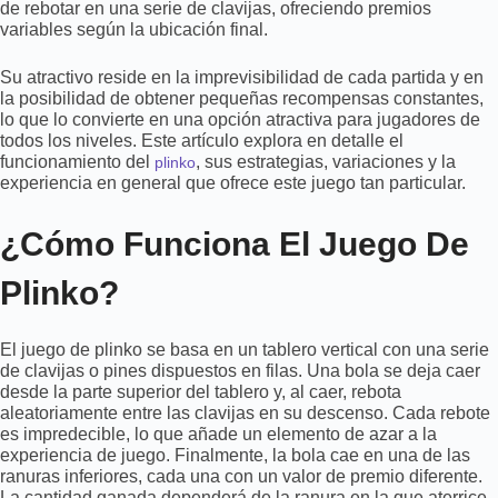
de rebotar en una serie de clavijas, ofreciendo premios
variables según la ubicación final.
Su atractivo reside en la imprevisibilidad de cada partida y en
la posibilidad de obtener pequeñas recompensas constantes,
lo que lo convierte en una opción atractiva para jugadores de
todos los niveles. Este artículo explora en detalle el
funcionamiento del
, sus estrategias, variaciones y la
plinko
experiencia en general que ofrece este juego tan particular.
¿Cómo Funciona El Juego De
Plinko?
El juego de plinko se basa en un tablero vertical con una serie
de clavijas o pines dispuestos en filas. Una bola se deja caer
desde la parte superior del tablero y, al caer, rebota
aleatoriamente entre las clavijas en su descenso. Cada rebote
es impredecible, lo que añade un elemento de azar a la
experiencia de juego. Finalmente, la bola cae en una de las
ranuras inferiores, cada una con un valor de premio diferente.
La cantidad ganada dependerá de la ranura en la que aterrice