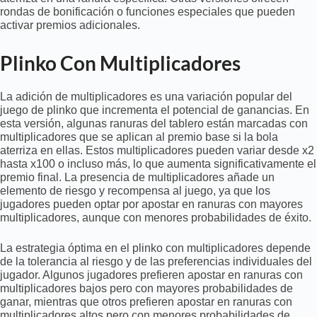
rondas de bonificación o funciones especiales que pueden
activar premios adicionales.
Plinko Con Multiplicadores
La adición de multiplicadores es una variación popular del
juego de plinko que incrementa el potencial de ganancias. En
esta versión, algunas ranuras del tablero están marcadas con
multiplicadores que se aplican al premio base si la bola
aterriza en ellas. Estos multiplicadores pueden variar desde x2
hasta x100 o incluso más, lo que aumenta significativamente el
premio final. La presencia de multiplicadores añade un
elemento de riesgo y recompensa al juego, ya que los
jugadores pueden optar por apostar en ranuras con mayores
multiplicadores, aunque con menores probabilidades de éxito.
La estrategia óptima en el plinko con multiplicadores depende
de la tolerancia al riesgo y de las preferencias individuales del
jugador. Algunos jugadores prefieren apostar en ranuras con
multiplicadores bajos pero con mayores probabilidades de
ganar, mientras que otros prefieren apostar en ranuras con
multiplicadores altos pero con menores probabilidades de