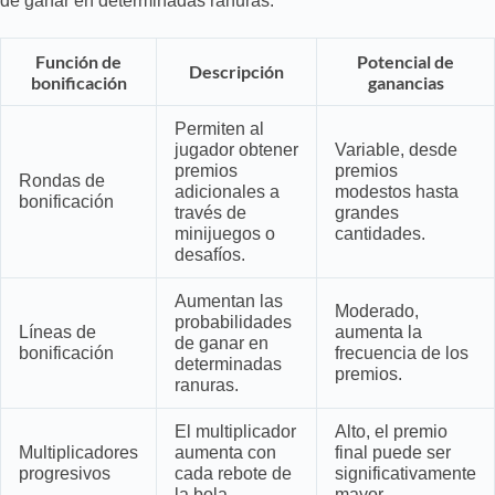
de ganar en determinadas ranuras.
Función de
Potencial de
Descripción
bonificación
ganancias
Permiten al
jugador obtener
Variable, desde
premios
premios
Rondas de
adicionales a
modestos hasta
bonificación
través de
grandes
minijuegos o
cantidades.
desafíos.
Aumentan las
Moderado,
probabilidades
Líneas de
aumenta la
de ganar en
bonificación
frecuencia de los
determinadas
premios.
ranuras.
El multiplicador
Alto, el premio
Multiplicadores
aumenta con
final puede ser
progresivos
cada rebote de
significativamente
la bola.
mayor.