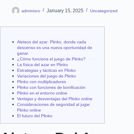
January 15, 2025
adminisro
Uncategorized
Aleteos del azar: Plinko, donde cada
descenso es una nueva oportunidad de
ganar.
¿Cómo funciona el juego de Plinko?
La física del azar en Plinko
Estrategias y tácticas en Plinko
Variaciones del juego de Plinko
Plinko con multiplicadores
Plinko con funciones de bonificación
Plinko en el entorno online
Ventajas y desventajas del Plinko online
Consideraciones de seguridad al jugar
Plinko online
El futuro del Plinko