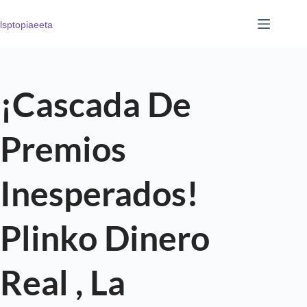
lsptopiaeeta
¡Cascada De
Premios
Inesperados!
Plinko Dinero
Real , La