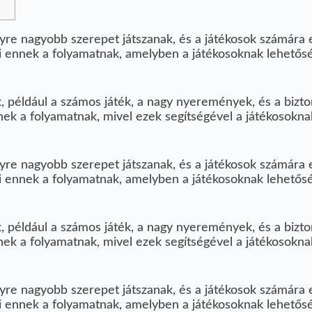
gyre nagyobb szerepet játszanak, és a játékosok számára
i ennek a folyamatnak, amelyben a játékosoknak lehetősé
, például a számos játék, a nagy nyeremények, és a bizto
nek a folyamatnak, mivel ezek segítségével a játékosokna
gyre nagyobb szerepet játszanak, és a játékosok számára
i ennek a folyamatnak, amelyben a játékosoknak lehetősé
, például a számos játék, a nagy nyeremények, és a bizto
nek a folyamatnak, mivel ezek segítségével a játékosokna
gyre nagyobb szerepet játszanak, és a játékosok számára
i ennek a folyamatnak, amelyben a játékosoknak lehetősé