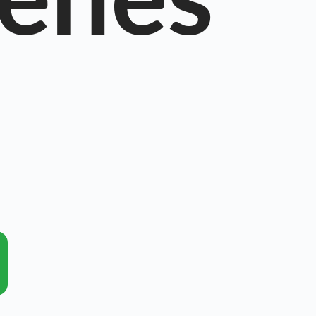
yenes