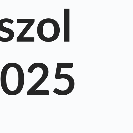
szol
2025