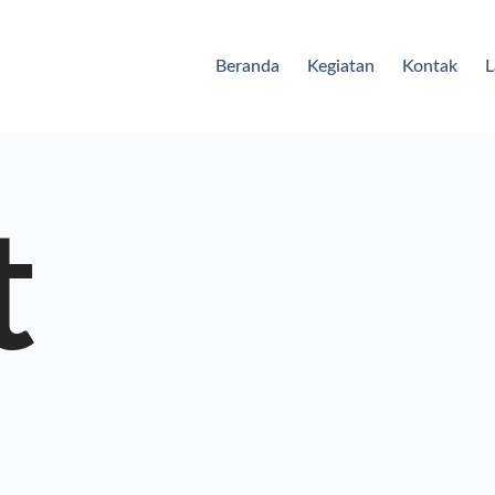
Beranda
Kegiatan
Kontak
L
t