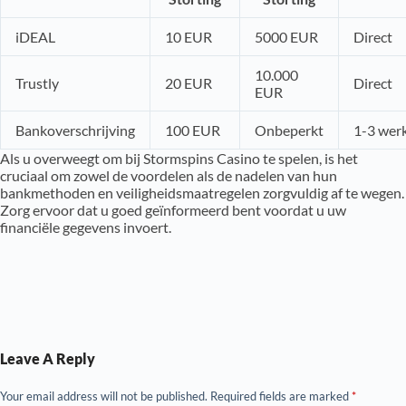
iDEAL
10 EUR
5000 EUR
Direct
10.000
Trustly
20 EUR
Direct
EUR
Bankoverschrijving
100 EUR
Onbeperkt
1-3 wer
Als u overweegt om bij Stormspins Casino te spelen, is het
cruciaal om zowel de voordelen als de nadelen van hun
bankmethoden en veiligheidsmaatregelen zorgvuldig af te wegen.
Zorg ervoor dat u goed geïnformeerd bent voordat u uw
financiële gegevens invoert.
Leave A Reply
Your email address will not be published.
Required fields are marked
*