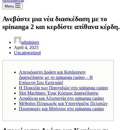
Menu
Ανεβάστε μια νέα διασκέδαση με το
spinanga 2 και κερδίστε απίθανα κέρδη.
adminisro
April 4, 2025
Uncategorized
Απεριόριστη Δράση και Κατάχρηση
Διασκέδασης με το spinanga casino – Η
Επόμενη Σου Εμπειρία!
Η Ποικιλία των Παιχνιδιών στο spinanga casino
Slot Machines: Ένας Κόσμος Διασκέδασης
Ασφάλεια και Αξιοπιστία στο spinanga casino
Μέθοδοι Πληρωμής και Υποστήριξης Πελατών
Προσφορές και Μπόνους στο spinanga casino