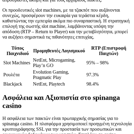
Οι προοδευτικές slot machines, με τα τζακπότ που αυξάνονται
συνεχώς, προσφέρουν την ευκαιρία για τεράστια κέρδη,
καθιστώντας την εμπειρία ακόμα πιο συναρπαστική. Η στρατηγική
επιλογή της σωστής slot machine, λαμβάνοντας υπόψη την
απόδοση (RTP – Return to Player) και την μεταβλητότητα, μπορεί
να αυξήσει σημαντικά τις πιθανότητες επιτυχίας.
Τύπος
RTP (Επιστροφή
Προμηθευτές Λογισμικού
Παιχνιδιού
Παιχτών)
NetEnt, Microgaming,
Slot Machines
95% – 98%
Play’n GO
Evolution Gaming,
Ρουλέτα
97.3%
Pragmatic Play
Blackjack
NetEnt, Playtech
98.4%
Ασφάλεια και Αξιοπιστία στο spinanga
casino
Η ασφάλεια των παικτών είναι πρωταρχικής σημασίας για το
spinanga casino. Η πλατφόρμα χρησιμοποιεί προηγμένη τεχνολογία
κρυπτογράφησης SSL για την προστασία των προσωπικών και