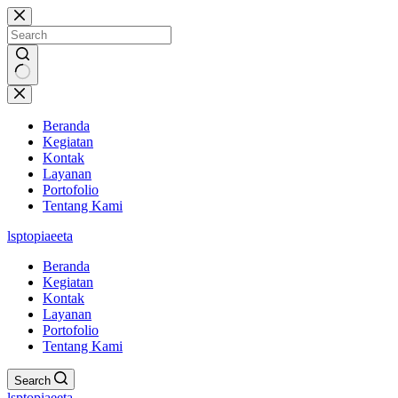
Skip
to
content
No
results
Beranda
Kegiatan
Kontak
Layanan
Portofolio
Tentang Kami
lsptopiaeeta
Beranda
Kegiatan
Kontak
Layanan
Portofolio
Tentang Kami
Search
lsptopiaeeta