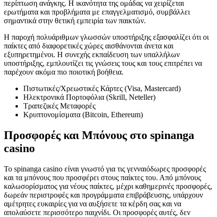
περίπτωση ανάγκης. Η ικανότητα της ομάδας να χειρίζεται
ερωτήματα και προβλήματα με επαγγελματισμό, συμβάλλει
σημαντικά στην θετική εμπειρία των παικτών.
Η παροχή πολυάριθμων γλωσσών υποστήριξης εξασφαλίζει ότι οι
παίκτες από διαφορετικές χώρες αισθάνονται άνετα και
εξυπηρετημένοι. Η συνεχής εκπαίδευση των υπαλλήλων
υποστήριξης, εμπλουτίζει τις γνώσεις τους και τους επιτρέπει να
παρέχουν ακόμα πιο ποιοτική βοήθεια.
Πιστωτικές/Χρεωστικές Κάρτες (Visa, Mastercard)
Ηλεκτρονικά Πορτοφόλια (Skrill, Neteller)
Τραπεζικές Μεταφορές
Κρυπτονομίσματα (Bitcoin, Ethereum)
Προσφορές και Μπόνους στο spinanga
casino
Το spinanga casino είναι γνωστό για τις γενναιόδωρες προσφορές
και τα μπόνους που προσφέρει στους παίκτες του. Από μπόνους
καλωσορίσματος για νέους παίκτες, μέχρι καθημερινές προσφορές,
δωρεάν περιστροφές και προγράμματα επιβράβευσης, υπάρχουν
αμέτρητες ευκαιρίες για να αυξήσετε τα κέρδη σας και να
απολαύσετε περισσότερο παιχνίδι. Οι προσφορές αυτές, δεν