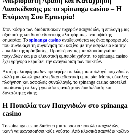
Απεριόριστη Δράση και Κατάχρηση
Διασκέδασης με το spinanga casino – Η
Επόμενη Σου Εμπειρία!
Στον κόσμο των διαδικτυακών τυχερών παιχνιδιών, η επιλογή μιας
αξιόπιστης και διασκεδαστικής πλατφόρμας είναι υψίστης
σημασίας. Το
spinanga casino
αναδεικνύεται ως ένας προορισμός
που συνδυάζει τη συγκίνηση του καζίνο με την ασφάλεια και την
ευκολία της πρόσβασης. Προσφέροντας μια πλούσια γκάμα
παιχνιδιών και μια ελκυστική εμπειρία χρήστη, το spinanga casino
έχει γρήγορα κερδίσει την αναγνώριση των παικτών.
Αυτή η πλατφόρμα δεν προσφέρει απλώς μια συλλογή παιχνιδιών,
αλλά μια ολοκληρωμένη διασκεδαστική εμπειρία. Με τις εύκολες
πλοήγηση και ασφαλείς συναλλαγές, το spinanga casino αποτελεί
μια ιδανική επιλογή για όσους αναζητούν διασκέδαση και
δυνατότητες νίκης.
Η Ποικιλία των Παιχνιδιών στο spinanga
casino
Το spinanga casino διαθέτει μια τεράστια ποικιλία παιχνιδιών,
ικανή να ικανοποιήσει κάθε γούστο. Από κλασικά παιχνίδια καζίνο