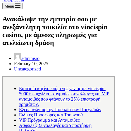
Menu
Ανακάλυψε την εμπειρία σου με
ανεξάντλητη ποικιλία στο vincispin
casino, με άμεσες πληρωμές για
ατελείωτη δράση
adminisro
February 10, 2025
Uncategorized
Εμπειρία καζίνο επόμενης γενιάς με vincispin:
5000+ παιχνίδια, στιγμιαίες συναλλαγές και VIP
ανταμοιβές που φτάνουν το 25% επιστροφή
χρημάτων.
Εξερευνώντας την Ποικιλία των Παιχνιδιών
Ειδικές Προσφορές και Τουρνουά
VIP Πρόγραμμα και Ανταμοιβές
Ασφαλείς Συναλλαγές και Υποστήριξη
Πελατών