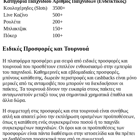
Κατηγορία Παιχνιδιού
Αριθμός Παιχνιδιών (Ενδεικτικός)
Κουλοχέρηδες (Slots)
3500+
Live Καζίνο
500+
Ρουλέτα
200+
Μπλακτζακ
150+
Πόκερ
100+
Ειδικές Προσφορές και Τουρνουά
Η πλατφόρμα προσφέρει μια σειρά από ειδικές προσφορές και
τουρνουά που προσθέτουν επιπλέον ενθουσιασμό στην εμπειρία
του παιχνιδιού. Καθημερινές και εβδομαδιαίες προσφορές,
μπόνους κατάθεσης, δωρεάν περιστροφές και cashbacks είναι μόνο
μερικές από τις ανταμοιβές που μπορούν να διεκδικήσουν οι
παίκτες. Τα τουρνουά δίνουν την ευκαιρία στους παίκτες να
ανταγωνιστούν μεταξύ τους για σημαντικά χρηματικά έπαθλα και
άλλα δώρα.
Η συμμετοχή στις προσφορές και στα τουρνουά είναι συνήθως
απλή και απαιτεί μόνο την εκπλήρωση ορισμένων προϋποθέσεων,
όπως η κατάθεση ενός συγκεκριμένου ποσού ή το παιχνίδι
συγκεκριμένων παιχνιδιών. Οι όροι και οι προϋποθέσεις των
προσφορών είναι πάντα διαθέσιμοι στην ιστοσελίδα και θα πρέπει
να διαβάζονται προσεκτικά πριν από τη συμμετοχή.