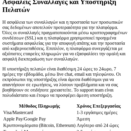
Ασφαλείς Συναλλαγές και Υποστήριξη
Πελατών
Η ασφάλεια των συναλλαγών και η προστασία των προσωπικών
σας δεδομένων αποτελούν προτεραιότητα για την πλατφόρμα.
Όλες οι συναλλαγές πραγματοποιούνται μέσω κρυπτογραφημένων
συνδέσεων (SSL) και η πλατφόρμα χρησιμοποιεί προηγμένα
συστήματα ασφαλείας για την αποφυγή απάτης και την προστασία
από κυβερνοεπιθέσεις. Επιπλέον, η πλατφόρμα συνεργάζεται με
αξιόπιστες εταιρείες πληρωμών για να εξασφαλίσει την ομαλή και
ασφαλή διεκπεραίωση των συναλλαγών.
Η υποστήριξη πελατών είναι διαθέσιμη 24 ώρες το 24ωρο, 7
ημέρες την εβδομάδα, μέσω live chat, email και τηλεφώνου. Οι
εκπρόσωποι της υποστήριξης είναι άμεσα διαθέσιμοι για να
απαντήσουν σε ερωτήσεις, να λύσουν προβλήματα και να σας
βοηθήσουν σε οτιδήποτε χρειαστείτε. Το support team είναι
πολυδιάστατο και έτοιμο να προσφέρει άμεση υποστήριξη.
Μέθοδος Πληρωμής
Χρόνος Επεξεργασίας
Visa/Mastercard
1-3 εργάσιμες ημέρες
Apple Pay/Google Pay
Άμεση
Κρυπτονομίσματα (Bitcoin, Ethereum)
Λιγότερο από 24 ώρες