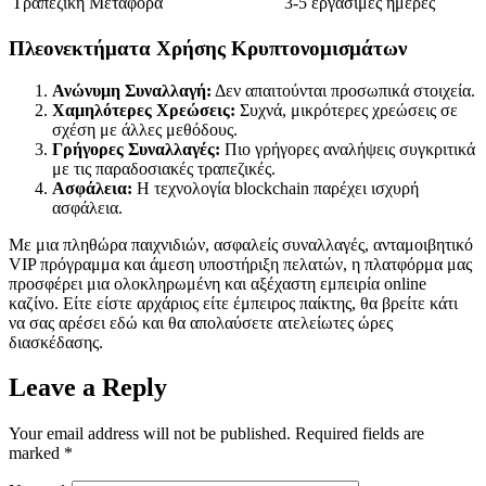
Τραπεζική Μεταφορά
3-5 εργάσιμες ημέρες
Πλεονεκτήματα Χρήσης Κρυπτονομισμάτων
Ανώνυμη Συναλλαγή:
Δεν απαιτούνται προσωπικά στοιχεία.
Χαμηλότερες Χρεώσεις:
Συχνά, μικρότερες χρεώσεις σε
σχέση με άλλες μεθόδους.
Γρήγορες Συναλλαγές:
Πιο γρήγορες αναλήψεις συγκριτικά
με τις παραδοσιακές τραπεζικές.
Ασφάλεια:
Η τεχνολογία blockchain παρέχει ισχυρή
ασφάλεια.
Με μια πληθώρα παιχνιδιών, ασφαλείς συναλλαγές, ανταμοιβητικό
VIP πρόγραμμα και άμεση υποστήριξη πελατών, η πλατφόρμα μας
προσφέρει μια ολοκληρωμένη και αξέχαστη εμπειρία online
καζίνο. Είτε είστε αρχάριος είτε έμπειρος παίκτης, θα βρείτε κάτι
να σας αρέσει εδώ και θα απολαύσετε ατελείωτες ώρες
διασκέδασης.
Leave a Reply
Your email address will not be published.
Required fields are
marked
*