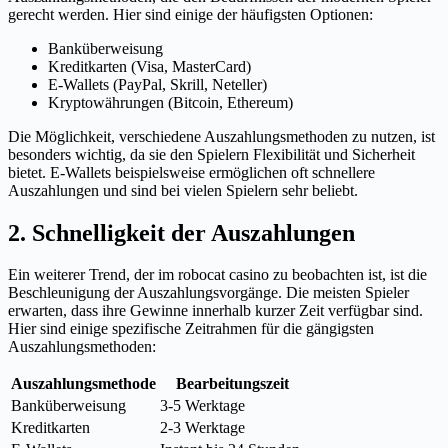
gerecht werden. Hier sind einige der häufigsten Optionen:
Banküberweisung
Kreditkarten (Visa, MasterCard)
E-Wallets (PayPal, Skrill, Neteller)
Kryptowährungen (Bitcoin, Ethereum)
Die Möglichkeit, verschiedene Auszahlungsmethoden zu nutzen, ist
besonders wichtig, da sie den Spielern Flexibilität und Sicherheit
bietet. E-Wallets beispielsweise ermöglichen oft schnellere
Auszahlungen und sind bei vielen Spielern sehr beliebt.
2. Schnelligkeit der Auszahlungen
Ein weiterer Trend, der im robocat casino zu beobachten ist, ist die
Beschleunigung der Auszahlungsvorgänge. Die meisten Spieler
erwarten, dass ihre Gewinne innerhalb kurzer Zeit verfügbar sind.
Hier sind einige spezifische Zeitrahmen für die gängigsten
Auszahlungsmethoden:
Auszahlungsmethode
Bearbeitungszeit
Banküberweisung
3-5 Werktage
Kreditkarten
2-3 Werktage