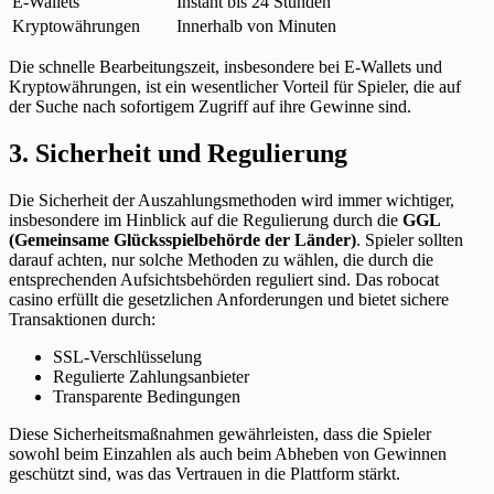
E-Wallets
Instant bis 24 Stunden
Kryptowährungen
Innerhalb von Minuten
Die schnelle Bearbeitungszeit, insbesondere bei E-Wallets und
Kryptowährungen, ist ein wesentlicher Vorteil für Spieler, die auf
der Suche nach sofortigem Zugriff auf ihre Gewinne sind.
3. Sicherheit und Regulierung
Die Sicherheit der Auszahlungsmethoden wird immer wichtiger,
insbesondere im Hinblick auf die Regulierung durch die
GGL
(Gemeinsame Glücksspielbehörde der Länder)
. Spieler sollten
darauf achten, nur solche Methoden zu wählen, die durch die
entsprechenden Aufsichtsbehörden reguliert sind. Das robocat
casino erfüllt die gesetzlichen Anforderungen und bietet sichere
Transaktionen durch:
SSL-Verschlüsselung
Regulierte Zahlungsanbieter
Transparente Bedingungen
Diese Sicherheitsmaßnahmen gewährleisten, dass die Spieler
sowohl beim Einzahlen als auch beim Abheben von Gewinnen
geschützt sind, was das Vertrauen in die Plattform stärkt.