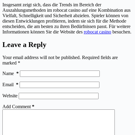
Insgesamt zeigt sich, dass die Trends im Bereich der
Auszahlungsmethoden im robocat casino auf eine Kombination aus
Vielfalt, Schnelligkeit und Sicherheit abzielen. Spieler können von
diesen Entwicklungen profitieren, indem sie sich für die Methode
entscheiden, die am besten zu ihren Bedürfnissen passt. Für weitere
Informationen können Sie die Website des
robocat casino
besuchen.
Leave a Reply
Your email address will not be published.
Required fields are
marked
*
Name
*
Email
*
Website
Add Comment
*