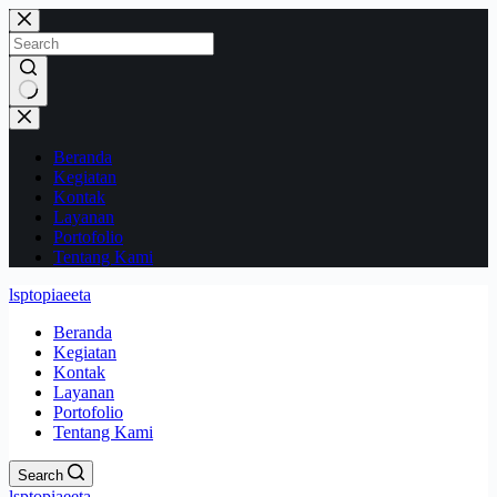
Skip
to
content
No
results
Beranda
Kegiatan
Kontak
Layanan
Portofolio
Tentang Kami
lsptopiaeeta
Beranda
Kegiatan
Kontak
Layanan
Portofolio
Tentang Kami
Search
lsptopiaeeta