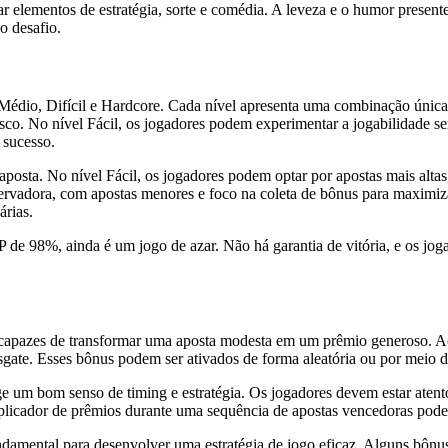
 elementos de estratégia, sorte e comédia. A leveza e o humor present
o desafio.
, Médio, Difícil e Hardcore. Cada nível apresenta uma combinação única
risco. No nível Fácil, os jogadores podem experimentar a jogabilidade s
 sucesso.
 aposta. No nível Fácil, os jogadores podem optar por apostas mais alta
rvadora, com apostas menores e foco na coleta de bônus para maximiza
árias.
P de 98%, ainda é um jogo de azar. Não há garantia de vitória, e os jo
 capazes de transformar uma aposta modesta em um prêmio generoso. Ao
gate. Esses bônus podem ser ativados de forma aleatória ou por meio da
ge um bom senso de timing e estratégia. Os jogadores devem estar aten
plicador de prêmios durante uma sequência de apostas vencedoras pode
ndamental para desenvolver uma estratégia de jogo eficaz. Alguns bôn