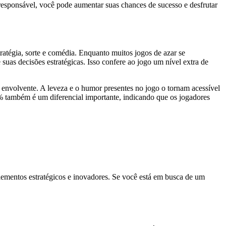
responsável, você pode aumentar suas chances de sucesso e desfrutar
atégia, sorte e comédia. Enquanto muitos jogos de azar se
uas decisões estratégicas. Isso confere ao jogo um nível extra de
e envolvente. A leveza e o humor presentes no jogo o tornam acessível
% também é um diferencial importante, indicando que os jogadores
ementos estratégicos e inovadores. Se você está em busca de um