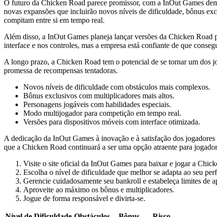
O futuro da Chicken Road parece promissor, com a InOut Games dem
novas expansões que incluirão novos níveis de dificuldade, bônus ex
compitam entre si em tempo real.
Além disso, a InOut Games planeja lançar versões da Chicken Road pa
interface e nos controles, mas a empresa está confiante de que conseg
A longo prazo, a Chicken Road tem o potencial de se tornar um dos j
promessa de recompensas tentadoras.
Novos níveis de dificuldade com obstáculos mais complexos.
Bônus exclusivos com multiplicadores mais altos.
Personagens jogáveis com habilidades especiais.
Modo multijogador para competição em tempo real.
Versões para dispositivos móveis com interface otimizada.
A dedicação da InOut Games à inovação e à satisfação dos jogadores 
que a Chicken Road continuará a ser uma opção atraente para jogadore
Visite o site oficial da InOut Games para baixar e jogar a Chic
Escolha o nível de dificuldade que melhor se adapta ao seu perf
Gerencie cuidadosamente seu bankroll e estabeleça limites de a
Aproveite ao máximo os bônus e multiplicadores.
Jogue de forma responsável e divirta-se.
Nível de Dificuldade
Obstáculos
Bônus
Risco