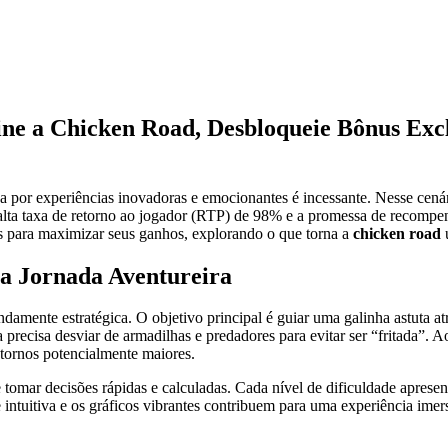
ne a Chicken Road, Desbloqueie Bônus Exc
 por experiências inovadoras e emocionantes é incessante. Nesse cená
ta taxa de retorno ao jogador (RTP) de 98% e a promessa de recompensa
gias para maximizar seus ganhos, explorando o que torna a
chicken road
u
a Jornada Aventureira
damente estratégica. O objetivo principal é guiar uma galinha astuta a
a precisa desviar de armadilhas e predadores para evitar ser “fritada”
etornos potencialmente maiores.
 tomar decisões rápidas e calculadas. Cada nível de dificuldade apres
ce intuitiva e os gráficos vibrantes contribuem para uma experiência ime