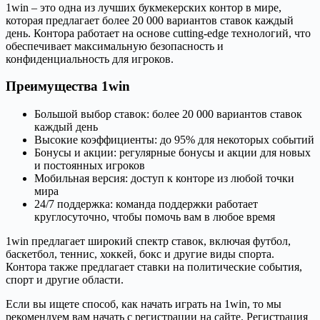
1win – это одна из лучших букмекерских контор в мире,
которая предлагает более 20 000 вариантов ставок каждый
день. Контора работает на основе cutting-edge технологий, что
обеспечивает максимальную безопасность и
конфиденциальность для игроков.
Преимущества 1win
Большой выбор ставок: более 20 000 вариантов ставок
каждый день
Высокие коэффициенты: до 95% для некоторых событий
Бонусы и акции: регулярные бонусы и акции для новых
и постоянных игроков
Мобильная версия: доступ к конторе из любой точки
мира
24/7 поддержка: команда поддержки работает
круглосуточно, чтобы помочь вам в любое время
1win предлагает широкий спектр ставок, включая футбол,
баскетбол, теннис, хоккей, бокс и другие виды спорта.
Контора также предлагает ставки на политические события,
спорт и другие области.
Если вы ищете способ, как начать играть на 1win, то мы
рекомендуем вам начать с регистрации на сайте. Регистрация