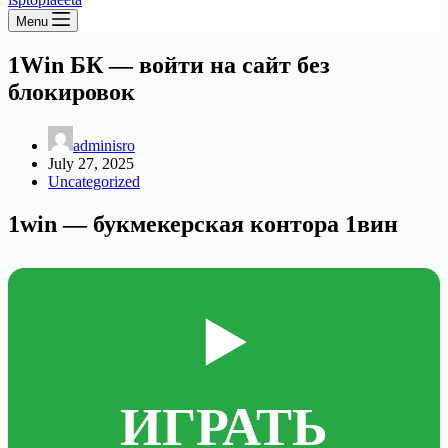
Menu
1Win БК — войти на сайт без
блокировок
adminisro
July 27, 2025
Uncategorized
1win — букмекерская контора 1вин
▶️
ИГРАТЬ