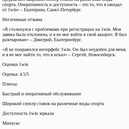
спорта. Оперативность и доступность – это то, что я ожидал
от 1win» – Екатерина, Санкт-Петербург.
Негативные отзывы
«Я столкнулся с проблемами при регистрации на 1win. Моя
заявка была отклонена, и я не мог войти в свой аккаунт. Я был
разочарован» – Дмитрий, Екатеринбург.
«Я не понравился интерфейс 1win. Он был неудобен для меня,
и я не мог найти то, что я искал» – Сергей, Новосибирск.
Оценки 1win
Оценка: 4.5/5
Плюсы:
Быстрый и оперативный обслуживание
Широкий спектр ставок на различные виды спорта
Доступность 1win зеркала
Минусы: