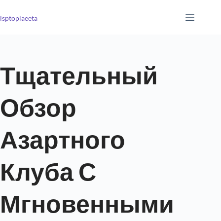
lsptopiaeeta
Тщательный
Обзор
Азартного
Клуба С
Мгновенными