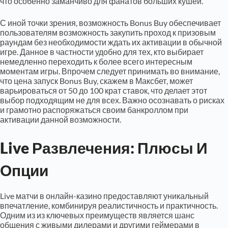
что особенно заманчиво для фанатов больших кушей.
С иной точки зрения, возможность Bonus Buy обеспечивает
пользователям возможность закупить проход к призовым
раундам без необходимости ждать их активации в обычной
игре. Данное в частности удобно для тех, кто выбирает
немедленно переходить к более всего интересным
моментам игры. Впрочем следует принимать во внимание,
что цена запуск Bonus Buy, скажем в Максбет, может
варьироваться от 50 до 100 крат ставок, что делает этот
выбор подходящим не для всех. Важно осознавать о рисках
и грамотно распоряжаться своим банкроллом при
активации данной возможности.
Live Развлечения: Плюсы И
Опции
Live матчи в онлайн-казино предоставляют уникальный
впечатление, комбинируя реалистичность и практичность.
Одним из из ключевых преимуществ является шанс
общения с живыми дилерами и другими геймерами в