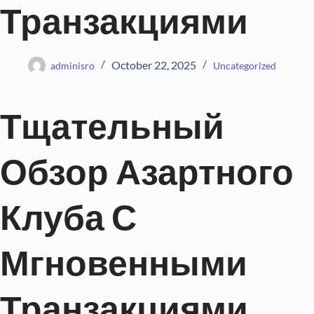
Транзакциями
October 22, 2025
adminisro
Uncategorized
Тщательный
Обзор Азартного
Клуба С
Мгновенными
Транзакциями