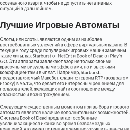
осознанного азарта, чтобы не допустить негативных
ситуаций в дальнейшем.
Лучшие Игровые Автоматы
Слоты, или слоты, являются одним из наиболее
востребованных увлечений в сфере виртуальных казино. В
текущем году среди популярных игровых машин замечены
такие хиты, как Starburst от NetEnt и Book of Dead от Play’n
GO. Эти аппараты завлекают взор не только своими
красочными визуальными эффектами, но и высокими
коэффициентами выплат. Например, Starburst,
предоставляемый Максбет, славится своим RTP (возвратом
игроку) в 96.1%, что делает его интересным решением для
пользователей, желающих найти соотношение между
опасностью и вознаграждением.
Следующим существенным моментом при выбора игрового
автомата является наличие дополнительных возможностей.
Система Book of Dead предлагает особенные
увеличивающиеся иконки во время безвозмездных
вращений, что имеет потенциал заметно улучшить шансы на