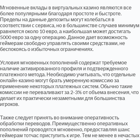
Мгновенные вклады в виртуальных казино являются все
более популярными благодаря простоте и быстроте.
Пределы на данные депозиты могут колебаться в
соответствии с сервиса, но в большинстве случаев минимум
равняется около 10 евро, а наибольшая может достигать
5000 евро за одну операцию. Данное дает возможность
геймерам свободно управлять своими средствами, не
беспокоясь о избыточных ограничениях.
Условия мгновенных пополнений содержат требуемое
наличие активированного профиля и подтвержденного
платежного метода. Необходимо учитывать, что отдельные
онлайн-казино могут брать умеренную комиссию за
применение некоторых платежных систем. Обычно такие
комиссии не переваливают за 2-3% от объема внесения, что
делает их практически незаметными для большинства
игроков.
Также следует принять во внимание оперативность
обработки переводов. Преимущественно оперативных
пополнений проводятся мгновенно, предоставляя шанс
геймерам тотчас приступить к игре. Тем не менее в нечастых