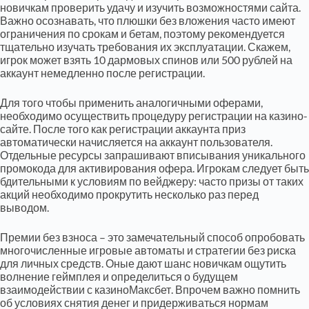
новичкам проверить удачу и изучить возможностями сайта.
Важно осознавать, что плюшки без вложения часто имеют
ограничения по срокам и бетам, поэтому рекомендуется
тщательно изучать требования их эксплуатации. Скажем,
игрок может взять 10 дармовых спинов или 500 рублей на
аккаунт немедленно после регистрации.
Для того чтобы применить аналогичными оферами,
необходимо осуществить процедуру регистрации на казино-
сайте. После того как регистрации аккаунта приз
автоматически начисляется на аккаунт пользователя.
Отдельные ресурсы запрашивают вписывания уникального
промокода для активирования офера. Игрокам следует быть
бдительными к условиям по вейджеру: часто призы от таких
акций необходимо прокрутить несколько раз перед
выводом.
Премии без взноса – это замечательный способ опробовать
многочисленные игровые автоматы и стратегии без риска
для личных средств. Оные дают шанс новичкам ощутить
волнение геймплея и определиться о будущем
взаимодействии с казиноМаксбет. Впрочем важно помнить
об условиях снятия денег и придерживаться нормам