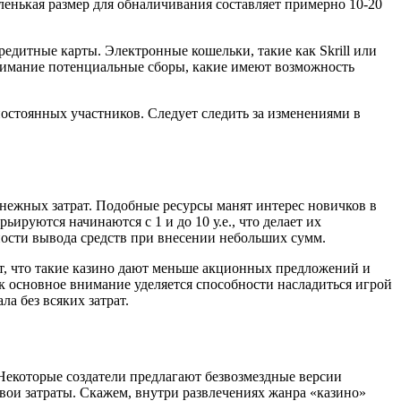
ленькая размер для обналичивания составляет примерно 10-20
едитные карты. Электронные кошельки, такие как Skrill или
 внимание потенциальные сборы, какие имеют возможность
остоянных участников. Следует следить за изменениями в
денежных затрат. Подобные ресурсы манят интерес новичков в
ируются начинаются с 1 и до 10 у.е., что делает их
ности вывода средств при внесении небольших сумм.
ют, что такие казино дают меньше акционных предложений и
к основное внимание уделяется способности насладиться игрой
ла без всяких затрат.
екоторые создатели предлагают безвозмездные версии
ои затраты. Скажем, внутри развлечениях жанра «казино»