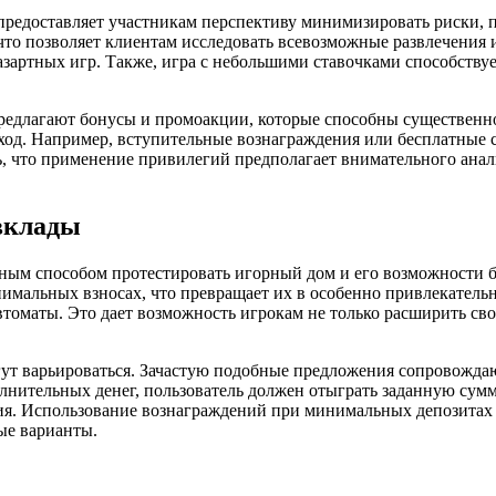
 предоставляет участникам перспективу минимизировать риски, 
о позволяет клиентам исследовать всевозможные развлечения и 
 азартных игр. Также, игра с небольшими ставочками способству
 предлагают бонусы и промоакции, которые способны существенн
од. Например, вступительные вознаграждения или бесплатные с
, что применение привилегий предполагает внимательного анал
вклады
ьным способом протестировать игорный дом и его возможности
имальных взносах, что превращает их в особенно привлекатель
томаты. Это дает возможность игрокам не только расширить сво
гут варьироваться. Зачастую подобные предложения сопровождаю
лнительных денег, пользователь должен отыграть заданную сум
я. Использование вознаграждений при минимальных депозитах мо
ые варианты.