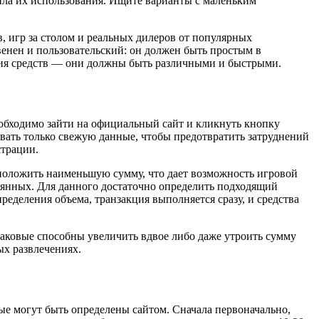
ила их использования. Ищите варианты с маленьким
, игр за столом и реальных дилеров от популярных
твенен и пользовательский: он должен быть простым в
ния средств — они должны быть различными и быстрыми.
необходимо зайти на официальный сайт и кликнуть кнопку
овать только свежую данные, чтобы предотвратить затруднений
страции.
ь положить наименьшую сумму, что дает возможность игровой
вянных. Для данного достаточно определить подходящий
ределения объема, транзакция выполняется сразу, и средства
каковые способны увеличить вдвое либо даже утроить сумму
ых развлечениях.
е могут быть определены сайтом. Сначала первоначально,