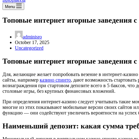
Menu
Топовые интернет игорные заведения 
adminisro
October 17, 2025
Uncategorized
Топовые интернет игорные заведения 
Для, желающие желает попробовать везение в интернет-казин
сайты, например
казино спинто
, дают возможность стартовать 
вознаграждения при стартовом депозите всего в 5 баксов, что 
столовые игры, без крупных финансовых вложений.
При определения интернет-казино следует учитывать такие мом
многие из этих показывают мобильные версии своих сайтов и
функцию — они содействуют увеличить вероятности на успех 
Наименьший депозит: какая сумма требу
Минимальный депозит в виртуальном казино спинто казино вып