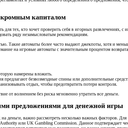
 скромным капиталом
 для тех, кто хочет проверить себя в игорных развлечениях, 
довать ряду незамысловатым рекомендациям.
ью. Такие автоматы более часто выдают джекпоты, хотя и меньш
нимание на игровые автоматы с значительным процентом возврат
которую намерены вложить.
ия предлагают безвозмездные спины или дополнительные средст
анизовывать отдых, чтобы предотвратить потери контроля.
вие от волнением без риска мгновенно утратить все деньги.
ыми предложениями для денежной игры
на деньги, важно рассмотреть несколько важных факторов. Для н
 Authority или UK Gambling Commission. Данное подтверждает че