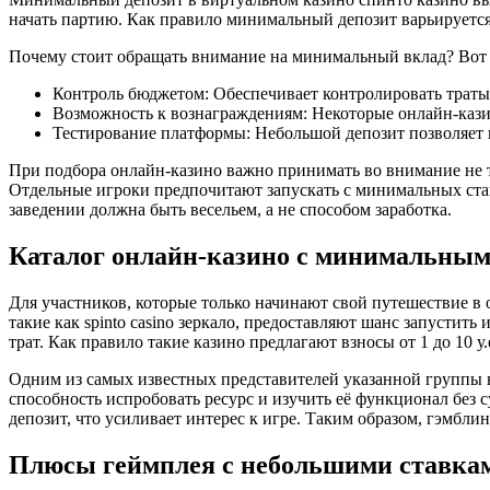
начать партию. Как правило минимальный депозит варьируется 
Почему стоит обращать внимание на минимальный вклад? Вот 
Контроль бюджетом: Обеспечивает контролировать траты
Возможность к вознаграждениям: Некоторые онлайн-кази
Тестирование платформы: Небольшой депозит позволяет 
При подбора онлайн-казино важно принимать во внимание не т
Отдельные игроки предпочитают запускать с минимальных ставо
заведении должна быть весельем, а не способом заработка.
Каталог онлайн-казино с минимальным
Для участников, которые только начинают свой путешествие в
такие как spinto casino зеркало, предоставляют шанс запусти
трат. Как правило такие казино предлагают взносы от 1 до 10 у
Одним из самых известных представителей указанной группы вы
способность испробовать ресурс и изучить её функционал без 
депозит, что усиливает интерес к игре. Таким образом, гэмбл
Плюсы геймплея с небольшими ставка