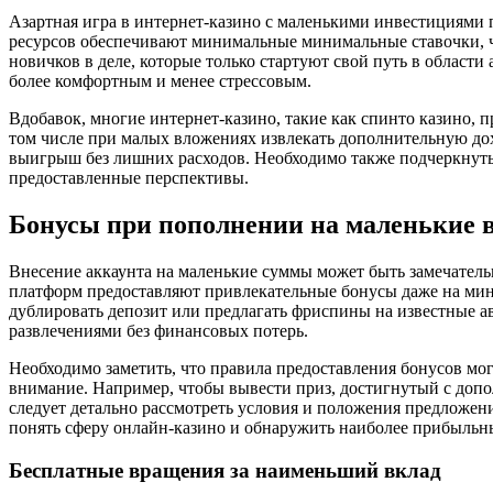
Азартная игра в интернет-казино с маленькими инвестициями
ресурсов обеспечивают минимальные минимальные ставочки, чт
новичков в деле, которые только стартуют свой путь в области
более комфортным и менее стрессовым.
Вдобавок, многие интернет-казино, такие как спинто казино,
том числе при малых вложениях извлекать дополнительную дох
выигрыш без лишних расходов. Необходимо также подчеркнуть
предоставленные перспективы.
Бонусы при пополнении на маленькие 
Внесение аккаунта на маленькие суммы может быть замечател
платформ предоставляют привлекательные бонусы даже на мин
дублировать депозит или предлагать фриспины на известные ав
развлечениями без финансовых потерь.
Необходимо заметить, что правила предоставления бонусов мо
внимание. Например, чтобы вывести приз, достигнутый с допо
следует детально рассмотреть условия и положения предложени
понять сферу онлайн-казино и обнаружить наиболее прибыльн
Бесплатные вращения за наименьший вклад