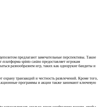
депозитом предлагают замечательные перспективы. Такие
г-платформа spinto casino предоставляет игрокам
ваться разнообразием игр, таких как однорукие бандиты и
 охрану транзакций и честность развлечений. Кроме того,
. Акционные программы и акции также занимают ключевую
 устанавливает, сколько денег необходимо внести, чтобы