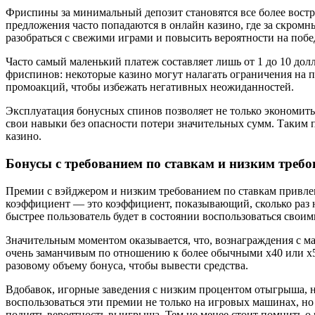
Фриспины за минимальный депозит становятся все более вост
предложения часто попадаются в онлайн казино, где за скром
разобраться с свежими играми и повысить вероятности на побед
Часто самый маленький платеж составляет лишь от 1 до 10 дол
фриспинов: некоторые казино могут налагать ограничения на 
промоакций, чтобы избежать негативных неожиданностей.
Эксплуатация бонусных спинов позволяет не только экономить 
свои навыки без опасности потери значительных сумм. Таким 
казино.
Бонусы с требованием по ставкам и низким требо
Премии с вэйджером и низким требованием по ставкам привле
коэффициент — это коэффициент, показывающий, сколько раз 
быстрее пользователь будет в состоянии воспользоваться свои
Значительным моментом оказывается, что, вознаграждения с м
очень заманчивым по отношению к более обычными x40 или x50.
разовому объему бонуса, чтобы вывести средства.
Вдобавок, игорные заведения с низким процентом отыгрыша, на
воспользоваться эти премии не только на игровых машинах, но
поднять вероятность выигрыша. Тем не менее стоит помнить о