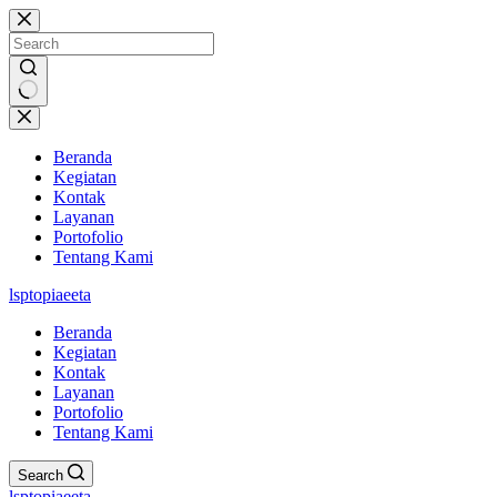
Skip
to
content
No
results
Beranda
Kegiatan
Kontak
Layanan
Portofolio
Tentang Kami
lsptopiaeeta
Beranda
Kegiatan
Kontak
Layanan
Portofolio
Tentang Kami
Search
lsptopiaeeta