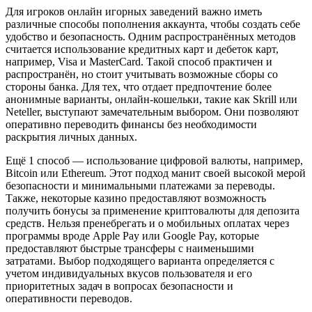
Для игроков онлайн игорных заведений важно иметь
различные способы пополнения аккаунта, чтобы создать себе
удобство и безопасность. Одним распространённых методов
считается использование кредитных карт и дебеток карт,
например, Visa и MasterCard. Такой способ практичен и
распространён, но стоит учитывать возможные сборы со
стороны банка. Для тех, что отдает предпочтение более
анонимные варианты, онлайн-кошельки, такие как Skrill или
Neteller, выступают замечательным выбором. Они позволяют
оперативно переводить финансы без необходимости
раскрытия личных данных.
Ещё 1 способ — использование цифровой валюты, например,
Bitcoin или Ethereum. Этот подход манит своей высокой мерой
безопасности и минимальными платежами за переводы.
Также, некоторые казино предоставляют возможность
получить бонусы за применение криптовалюты для депозита
средств. Нельзя пренебрегать и о мобильных оплатах через
программы вроде Apple Pay или Google Pay, которые
предоставляют быстрые трансферы с наименьшими
затратами. Выбор подходящего варианта определяется с
учетом индивидуальных вкусов пользователя и его
приоритетных задач в вопросах безопасности и
оперативности переводов.