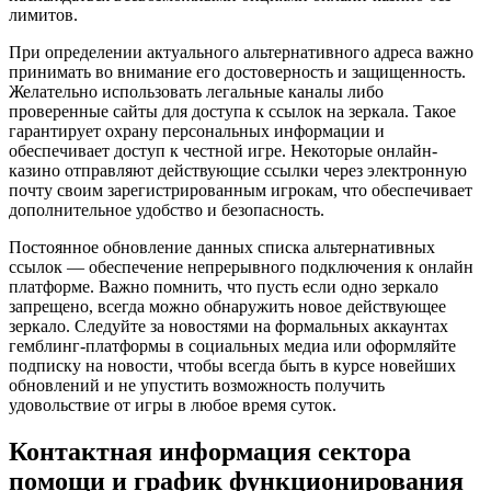
лимитов.
При определении актуального альтернативного адреса важно
принимать во внимание его достоверность и защищенность.
Желательно использовать легальные каналы либо
проверенные сайты для доступа к ссылок на зеркала. Такое
гарантирует охрану персональных информации и
обеспечивает доступ к честной игре. Некоторые онлайн-
казино отправляют действующие ссылки через электронную
почту своим зарегистрированным игрокам, что обеспечивает
дополнительное удобство и безопасность.
Постоянное обновление данных списка альтернативных
ссылок — обеспечение непрерывного подключения к онлайн
платформе. Важно помнить, что пусть если одно зеркало
запрещено, всегда можно обнаружить новое действующее
зеркало. Следуйте за новостями на формальных аккаунтах
гемблинг-платформы в социальных медиа или оформляйте
подписку на новости, чтобы всегда быть в курсе новейших
обновлений и не упустить возможность получить
удовольствие от игры в любое время суток.
Контактная информация сектора
помощи и график функционирования