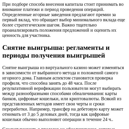
При подборе способа внесения капитала стоит принимать во
внимание платежи и период проведения операций.
Определенные игорные заведения предлагают премии за
первый вклад, что обращает выбор минимального вклада еще
более стратегическим шагом. Важно тщательно
проанализировать положения предложений и оценить их
ценность для участника.
Снятие выигрыша: регламенты и
периоды получения выигрышей
Снятие выигрыша из виртуального казино может изменяться
в зависимости от выбранного метода и положений самого
игорного дома. Главным аспектом становится проверка
профиля, что способна занять до 48 часа. После
результативной верификации пользователи могут выбирать
между разнообразными способами обналичивания: карты
банков, цифровые кошельки, или криптовалюты. Всякий из
представленных методов имеет свои черты и сроки
переработки. Например, трансфер на дебетовую карту может
отнимать от 3 до 5 деловых дней, тогда как цифровые
кошельки обычно выполняют операции в течение 24 ч..