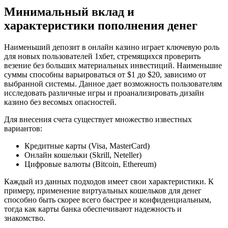
Минимальный вклад и
характеристики пополнения денег
Наименьший депозит в онлайн казино играет ключевую роль
для новых пользователей 1хбет, стремящихся проверить
везение без больших материальных инвестиций. Наименьшие
суммы способны варьироваться от $1 до $20, зависимо от
выбранной системы. Данное дает возможность пользователям
исследовать различные игры и проанализировать дизайн
казино без весомых опасностей.
Для внесения счета существует множество известных
вариантов:
Кредитные карты (Visa, MasterCard)
Онлайн кошельки (Skrill, Neteller)
Цифровые валюты (Bitcoin, Ethereum)
Каждый из данных подходов имеет свои характеристики. К
примеру, применение виртуальных кошельков для денег
способно быть скорее всего быстрее и конфиденциальным,
тогда как карты банка обеспечивают надежность и
знакомство.