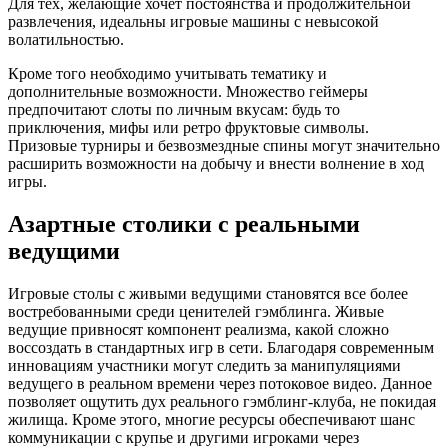
Для тех, желающие хочет постоянства и продолжительной
развлечения, идеальны игровые машины с невысокой
волатильностью.
Кроме того необходимо учитывать тематику и
дополнительные возможности. Множество геймеры
предпочитают слоты по личным вкусам: будь то
приключения, мифы или ретро фруктовые символы.
Призовые турниры и безвозмездные спины могут значительно
расширить возможности на добычу и внести волнение в ход
игры.
Азартные столики с реальными
ведущими
Игровые столы с живыми ведущими становятся все более
востребованными среди ценителей гэмблинга. Живые
ведущие привносят компонент реализма, какой сложно
воссоздать в стандартных игр в сети. Благодаря современным
инновациям участники могут следить за манипуляциями
ведущего в реальном времени через потоковое видео. Данное
позволяет ощутить дух реального гэмблинг-клуба, не покидая
жилища. Кроме этого, многие ресурсы обеспечивают шанс
коммуникации с крупье и другими игроками через