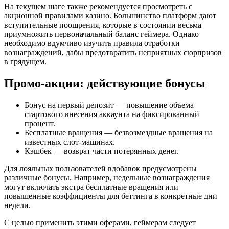
На текущем шаге также рекомендуется просмотреть с
акционной правилами казино. Большинство платформ дают
вступительные поощрения, которые в состоянии весьма
приумножить первоначальный баланс геймера. Однако
необходимо вдумчиво изучить правила отработки
вознаграждений, дабы предотвратить неприятных сюрпризов
в грядущем.
Промо-акции: действующие бонусы
Бонус на первый депозит — повышение объема
стартового внесения аккаунта на фиксированный
процент.
Бесплатные вращения — безвозмездные вращения на
известных слот-машинах.
Кэшбек — возврат части потерянных денег.
Для лояльных пользователей вдобавок предусмотрены
различные бонусы. Например, недельные вознаграждения
могут включать экстра бесплатные вращения или
повышенные коэффициенты для беттинга в конкретные дни
недели.
С целью применить этими оферами, геймерам следует