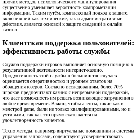
прочих методов психологического манипулирования
существенно уменьшает вероятность компрометации
информации. Таким путём, комплексный подход к защите,
включивший как технические, так и административные
действия, является основой к защите сведений в онлайн
казино.
Клиентская поддержка пользователей:
эффективность работы службы
Служба поддержки игроков выполняет основную позицию в
результативной деятельности интернет-казино.
Продуктивность этой службы в большинстве случаев
оценивается оперативностью и уровнем ответов на
обращения юзеров. Согласно исследованиям, более 70%
игроков предпочитают казино с непрерывной поддержкой,
что дает возможность им решать возникающие затруднения в
любое время времени. Важно, чтобы агенты, такие как в
мелстрой game, были не только квалифицированными, но и
учтивыми, так как это прямо сказывается на
удовлетворенность клиентов.
Техно методы, например виртуальные помощники и системы
управления запросами, содействуют усовершенствовать