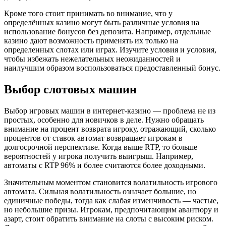
Кроме того стоит принимать во внимание, что у
определённых казино могут быть различные условия на
использование бонусов без депозита. Например, отдельные
казино дают возможность применять их только на
определенных слотах или играх. Изучите условия и условия,
чтобы избежать нежелательных неожиданностей и
наилучшим образом воспользоваться предоставленный бонус.
Выбор слотовых машин
Выбор игровых машин в интернет-казино — проблема не из
простых, особенно для новичков в деле. Нужно обращать
внимание на процент возврата игроку, отражающий, сколько
процентов от ставок автомат возвращает игрокам в
долгосрочной перспективе. Когда выше RTP, то больше
вероятностей у игрока получить выигрыш. Например,
автоматы с RTP 96% и более считаются более доходными.
Значительным моментом становится волатильность игрового
автомата. Сильная волатильность означает большие, но
единичные победы, тогда как слабая изменчивость — частые,
но небольшие призы. Игрокам, предпочитающим авантюру и
азарт, стоит обратить внимание на слоты с высоким риском.