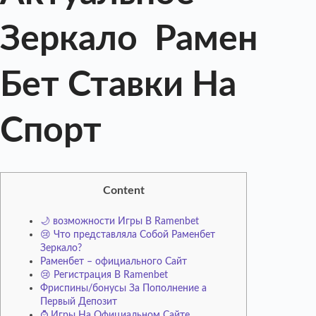
Зеркало ️ Рамен
Бет Ставки На
Спорт
Content
🌙 возможности Игры В Ramenbet
😢 Что представляла Собой Раменбет
Зеркало?
Раменбет – официального Сайт
😢 Регистрация В Ramenbet
Фриспины/бонусы За Пополнение а
Первый Депозит
⌚️ Игры На Официальном Сайте