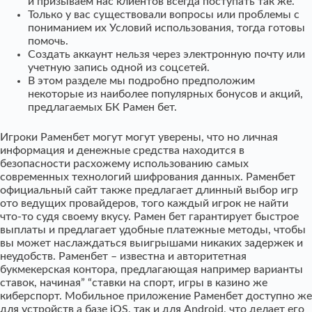
и призываем нас клиентов всегда поступать так же.
Только у вас существовали вопросы или проблемы с
пониманием их Условий использования, тогда готовы
помочь.
Создать аккаунт нельзя через электронную почту или
учетную запись одной из соцсетей.
В этом разделе мы подробно предположим
некоторые из наиболее популярных бонусов и акций,
предлагаемых БК Рамен бет.
Игроки Раменбет могут могут уверены, что но личная
информация и денежные средства находится в
безопасности расхожему использованию самых
современных технологий шифрования данных. Раменбет
официальный сайт также предлагает длинный выбор игр
ото ведущих провайдеров, того каждый игрок не найти
что-то судя своему вкусу. Рамен бет гарантирует быстрое
выплаты и предлагает удобные платежные методы, чтобы
вы может наслаждаться выигрышами никаких задержек и
неудобств. Раменбет – известна и авторитетная
букмекерская контора, предлагающая например варианты
ставок, начиная” “ставки на спорт, игры в казино же
киберспорт. Мобильное приложение Раменбет доступно же
для устройств а базе iOS, так и для Android, что делает его