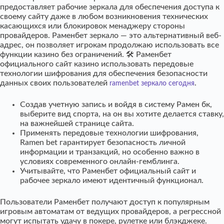
предоставляет рабочие зеркала для обеспечения доступа к
своему сайту даже в любом возникновения технических
касающихся или блокировок менаджеру стороны
провайдеров. Раменбет зеркало — это альтернативный веб-
адрес, он позволяет игрокам продолжаю использовать все
функции казино без ограничений. 🛠️ Раменбет
официального сайт казино использовать передовые
технологии шифрования для обеспечения безопасности
данных своих пользователей
.
ramenbet зеркало сегодня
Создав учетную запись и войдя в систему Рамен бк,
выберите вид спорта, на он вы хотите делается ставку,
на важнейшей странице сайта.
Применять передовые технологии шифрования,
Ramen bet гарантирует безопасность личной
информации и транзакций, но особенно важно в
условиях современного онлайн-гемблинга.
Учитывайте, что Раменбет официальный сайт и
рабочее зеркало имеют идентичный функционал.
Пользователи Раменбет получают доступ к популярным
игровым автоматам от ведущих провайдеров, а регрессной
могут испытать удачу в покере, рулетке или блэкджеке.