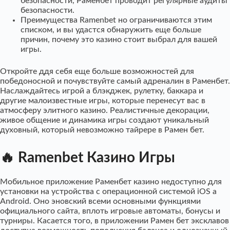
безопасности, Раменбет проводит регулярные аудиты
безопасности.
Преимущества Ramenbet но ограничиваются этим
списком, и вы удастся обнаружить еще больше
причин, почему это казино стоит выбрал для вашей
игры.
Откройте ддя себя еще больше возможностей для
победоносной и почувствуйте самый адреналин в Раменбет.
Наслаждайтесь игрой а блэкджек, рулетку, баккара и
другие малоизвестные игры, которые перенесут вас в
атмосферу элитного казино. Реалистичные декорации,
живое общение и динамика игры создают уникальный
духовный, который невозможно тайрере в Рамен бет.
🔥 Ramenbet Казино Игры
Мобильное приложение Раменбет казино недоступно для
установки на устройства с операционной системой iOS а
Android. Оно эновский всеми основными функциями
официального сайта, вплоть игровые автоматы, бонусы и
турниры. Касается того, в приложении Рамен бет эксклавов