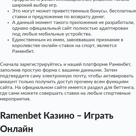
широкий выбор игр.
Это могут может приветственные бонусы, бесплатные
ставки и предложение по возврату денег.
А данный момент такого приложения не разработали,
однако официальный сайт полностью адаптирован
под любые мобильные устройства.
Единственным из имен, завоевавших признание в
королевстве онлайн-ставок на спорт, является
Раменбет.
Сначала зарегистрируйтесь и нашей платформе Раменбет,
заполнив простую форма с вашими данными. Затем
подтвердите саму электронную почту, чтобы активировать
аккаунт только получить доступ прочему всем функциям
сайта. На официальном сайте имеется раздел для беттинга,
где сами можете совершать ставки на любые спортивные
мероприятия.
Ramenbet Казино – Играть
Онлайн