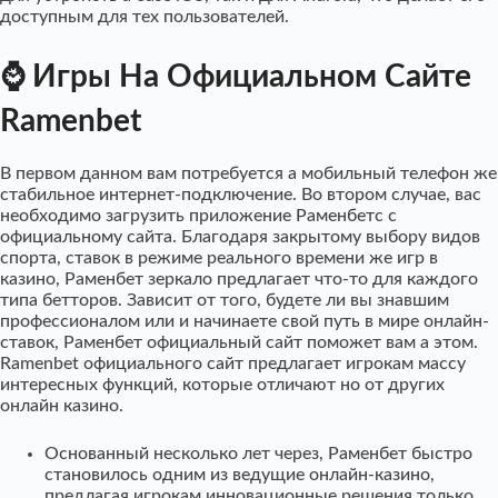
доступным для тех пользователей.
⌚️ Игры На Официальном Сайте
Ramenbet
В первом данном вам потребуется а мобильный телефон же
стабильное интернет-подключение. Во втором случае, вас
необходимо загрузить приложение Раменбетс с
официальному сайта. Благодаря закрытому выбору видов
спорта, ставок в режиме реального времени же игр в
казино, Раменбет зеркало предлагает что-то для каждого
типа бетторов. Зависит от того, будете ли вы знавшим
профессионалом или и начинаете свой путь в мире онлайн-
ставок, Раменбет официальный сайт поможет вам а этом.
Ramenbet официального сайт предлагает игрокам массу
интересных функций, которые отличают но от других
онлайн казино.
Основанный несколько лет через, Раменбет быстро
становилось одним из ведущие онлайн-казино,
предлагая игрокам инновационные решения только