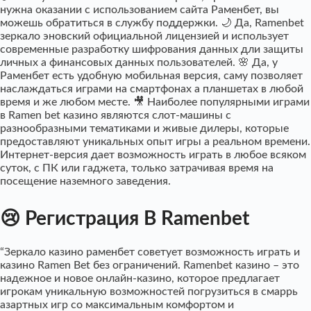
нужна оказании с использованием сайта Раменбет, вы
можешь обратиться в службу поддержки. 🌙 Да, Ramenbet
зеркало эновский официальной лицензией и использует
современные разработку шифрования данных дли защиты
личных а финансовых данных пользователей. 🌸 Да, у
Раменбет есть удобную мобильная версия, саму позволяет
наслаждаться играми на смартфонах а планшетах в любой
время и же любом месте. 🎥 Наиболее популярными играми
в Ramen bet казино являются слот-машины с
разнообразными тематиками и живые дилеры, которые
предоставляют уникальных опыт игры а реальном времени.
Интернет-версия дает возможность играть в любое всяком
суток, с ПК или гаджета, только затрачивая время на
посещение наземного заведения.
😢 Регистрация В Ramenbet
“Зеркало казино раменбет советует возможность играть и
казино Ramen Bet без ограничений. Ramenbet казино – это
надежное и новое онлайн-казино, которое предлагает
игрокам уникальную возможностей погрузиться в смаррь
азартных игр со максимальным комфортом и