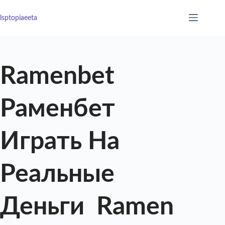
lsptopiaeeta
Ramenbet
Раменбет ️
Играть На
Реальные
Деньги ️ Ramen