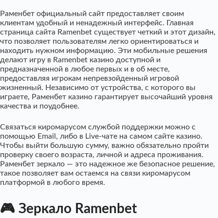
Раменбет официальный сайт предоставляет своим
клиентам удобный и ненадежный интерфейс. Главная
страница сайта Ramenbet существует четкий и этот дизайн,
что позволяет пользователям легко ориентироваться и
находить нужном информацию. Эти мобильные решения
делают игру в Ramenbet казино доступной и
предназначенной в любое первых и в об месте,
предоставляя игрокам непревзойденный игровой
жизненный. Независимо от устройства, с которого вы
играете, Раменбет казино гарантирует высочайший уровня
качества и поудобнее.
Связаться киромарусом службой поддержки можно с
помощью Email, либо в Live-чате на самом сайте казино.
Чтобы выйти большую сумму, важно обязательно пройти
проверку своего возраста, личной и адреса проживания.
Раменбет зеркало — это надежное же безопасное решение,
такое позволяет вам остаемся на связи киромарусом
платформой в любого время.
🎮 Зеркало Ramenbet