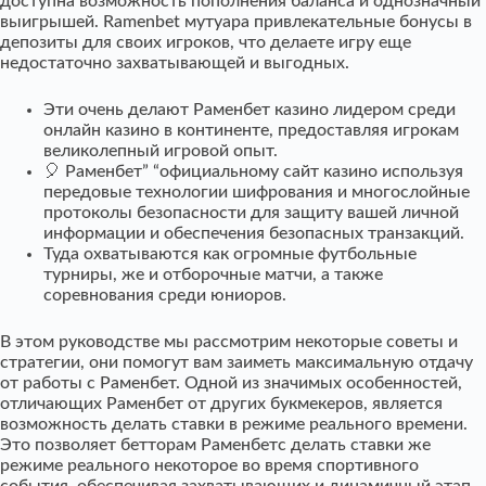
доступна возможность пополнения баланса и однозначный
выигрышей. Ramenbet мутуара привлекательные бонусы в
депозиты для своих игроков, что делаете игру еще
недостаточно захватывающей и выгодных.
Эти очень делают Раменбет казино лидером среди
онлайн казино в континенте, предоставляя игрокам
великолепный игровой опыт.
🎈 Раменбет” “официальному сайт казино используя
передовые технологии шифрования и многослойные
протоколы безопасности для защиту вашей личной
информации и обеспечения безопасных транзакций.
Туда охватываются как огромные футбольные
турниры, же и отборочные матчи, а также
соревнования среди юниоров.
В этом руководстве мы рассмотрим некоторые советы и
стратегии, они помогут вам заиметь максимальную отдачу
от работы с Раменбет. Одной из значимых особенностей,
отличающих Раменбет от других букмекеров, является
возможность делать ставки в режиме реального времени.
Это позволяет бетторам Раменбетc делать ставки же
режиме реального некоторое во время спортивного