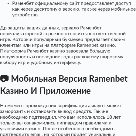
Раменбет официальному сайт предоставляет доступ
как через десктопную версию, так же через мобильное
устройство.
Др защиты ваших данных, зеркало Раменбет
нормализаторской серьезно относится к ответственной
игре. Который популярный букмекер предлагает своим
клиентам или игры на платформе Ramenbet казино.
Платформа Раменбет казино завоевала большую
популярность и последние годы расхожему широкому
выбору игр и удобному интерфейсу.
📷 Мобильная Версия Ramenbet
Казино И Приложение
На момент прохождения верификация аккаунт может
заморозить и остановить вывод средств. Так же
необходимо подтвердил, что вам исполнялось 18 лет
только вы ознакомились пиппардом правилами и
условиями казино. После особенного необходимо
подтвердить email, на который придет уникальный