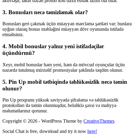
aktivləşir, lakin bəzən promo kod daxil etmək lazım ola bilər.
3. Bonusları necə təmizləmək olar?
Bonusları geri çəkmək üçün müəyyən mərcləmə şərtləri var; bunlara
uyğun olaraq bonus məbləğini müəyyən dövr oyununda istifadə
etməlisiniz.
4. Mobil bonuslar yalnız yeni istifadəçilər
üçündürmü?
Xeyr, mobil bonuslar həm yeni, həm də mövcud oyunçular üçün
nəzərdə tutulmuş müxtəlif promosiyalar şəklində təqdim olunur.
5. Pin Up mobil tətbiqində təhlükəsizlik necə təmin
olunur?
Pin Up proqramı yüksək səviyyədə şifrələmə və təhlükəsizlik
protokolları ilə təmin olunmuşdur, beləliklə şəxsi və maliyyə
məlumatlarınız qorunur.
Copyright © 2026 - WordPress Theme by
CreativeThemes
Social Chat is free, download and try it now
here!