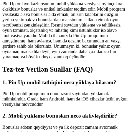
Pin Up onlayn kazinosunun mobil yükləmə versiyası oyunçulara
eksklüziv bonuslar və unikal imkanlar təqdim edir. Mobil proqram
vasitəsilə əlavə bonuslar əldə etmək, onların tələblərini düzgün
yerinə yetirmək və bonuslardan maksimum istifadə etmək oyun
təcrübənizi zənginləşdirir. Rəsmi saytdan yükləmə və təhlükəsiz
oyun təminatı, əlçatanlıq və rahatlıq kimi üstünlüklər isə əlavə
motivasiya yaradır. Mobil cihazınızda Pin Up proqramını
quraşdıraraq, həm əyləncə, həm də qazanc baxımından ən yaxşı
şərtlərə sahib ola bilərsiniz. Unutmayın ki, bonuslar yalnız oyun
oynamaq məqsədilə deyil, eyni zamanda daha çox dərəcə fun
yaratmaq və böyük uduş qazanmaq üçündür.
Tez-tez Verilən Suallar (FAQ)
1. Pin Up mobil tətbiqini necə yükləyə bilərəm?
Pin Up mobil proqramını onun rəsmi saytından yükləmək
mümkündür. Orada həm Android, həm də iOS cihazlar üçün uyğun
versiyalar mövcuddur.
2. Mobil yükləmə bonusları necə aktivləşdirilir?
Bonuslar adətən qeydiyyat və ya ilk depozit zamanı avtomatik