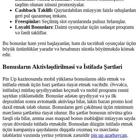
təqdim olunan xüsusi promosiyalar.
Cashback Təklifi:
Qaytarılabilən müəyyən faizlə uduşlardan
geri pul qazanmaq imkanı.
Freespinlər:
Seçilmiş slot oyunlarında pulsuz fırlanışlar.
Loyalti Bonusları:
Daimi oyunçular üçün sədaqət proqramı
və fərdi təkliflər.
Bu bonuslar həm yeni başlayanlar, həm də təcrübəli oyunçular üçün
böyük üstünlüklər yaradır və hesabınızı sürətlə böyütməkdə kömək
edir.
Bonusların Aktivləşdirilməsi və İstifadə Şərtləri
Pin Up kazinosunda mobil yükləmə bonuslarını əldə etmək və
istifadə etmək üçün bəzi şərtlərə riayət etmək vacibdir. Əvvəlcə,
istifadəçi mütləq qeydiyyatdan keçməli və mobil proqramı rəsmi
saytdan yükləməlidir. Bonuslar adətən qeydiyyat və ya ilk
depozitdən sonra avtomatik aktivləşə bilər, lakin bəzən promo kod
daxil etmək tələb olunur. Bonusların geri çəkilməsi üçün minimum
mərcləmə şərtlərinə riayət olunur. Bu şərtlər bonusun növünə görə
fərqli ola bilər, amma əsas məqsəd bonus məbləğini müəyyən sayda
oyun dövründə istifadə etməkdir. Bonusdan düzgün istifadə etmək
üçün kampaniya qaydalarını diqqətlə oxumaq və mərcləmə
tələblərini vaxtında yerinə yetirmək zəruridir
pin up azərbaycan
.