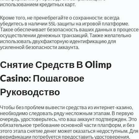
использованием кредитных карт.
Кроме того, не пренебрегайте о сохранности: всегда
убедитесь в наличии SSL-защиты на игровой платформе.
Такое обеспечивает безопасность ваших данных в процессе
осуществлении денежных транзакций. Также желательно
использовать двухфакторную идентификацию для
усиленной безопасности аккаунта.
Снятие Средств В Olimp
Casino: Пошаговое
Руководство
Чтобы без проблем вывести средства из интернет-казино,
необходимо следовать ряду несложным этапам. В первую
очередь, удостоверьтесь, что ваш аккаунт подтвержден. Это
обязательное требование основной части платформ, и без
этого этапа снятие денег может оказаться недоступным. Для
верификации потребуется предоставить удостоверения,