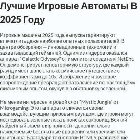
Лучшие Игровые Автоматы В
2025 Году
Игровые машины 2025 года выпуска гарантируют
впечатлить даже наиболее опытных пользователей. В
центре обозрения — инновационные технологии и
захватывающий геймплей. Одним из лидеров оказался
аппарат “Galactic Odyssey” от именитого создателя NetEnt.
Он демонстрирует неповторимую структуру, где каждый
раунд имеет шанс стать космическое путешествие с
коэффициентами до 10x. Изображение и звуковое
сопровождение превращают развлечение по-настоящему
фильмовым опытом, окунув в в обстановку вселенной.
Не менее интересен игровой слот “Mystic Jungle” от
Microgaming. Этот аппарат отличается своим
взаимодействующим призовым раундом, где игроки могут
исследовать зеленые леса в поисках сокровищ. Всякий
найденный экземпляр приносит дополнительно
начисляемые бесплатные вращения или увеличители
выигрыша. Благодаря технологии HTML5, развлечение