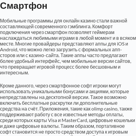
Смартфон
Мобильные программы для онлайн казино стали важной
составляющей современного гэмблинга. Комфорт
подключения через смартфон позволяет геймерам
наслаждаться любимыми играми в любой момент и в всяком
месте. Многие провайдеры представляют аппы для iOS и
Android, что можно легко загрузить с формальных апп-
сторов или с казино-сайта. Такие аппы часто предлагают
более удобный интерфейс, чем мобильные версии сайтов,
что превращает игровой процесс более бесшовным и
интересным.
Кроме данного, через смартфонное софт игроки могут
использовать уникальными бонусами и акциями, которые
непредставлены на десктопной версии. Такое возможно
включить бесплатные раскрутки ли дополнительные
средства на счёт. Приложения, такие как olimp casino, также
поддерживают работу с все известные методы оплаты,
среди которых карты Visa и MasterCard, цифровые кошельки
и даже цифровые валюты. Таким образом, портативное
софт становится не просто средством доступа к игровым