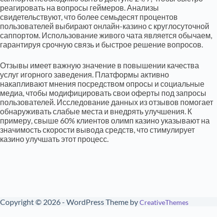
реагировать на вопросы геймеров. Анализы
свидетельствуют, что более семьдесят процентов
пользователей выбирают онлайн-казино с круглосуточной
саппортом. Использование живого чата является обычаем,
гарантируя срочную связь и быстрое решение вопросов.
Отзывы имеет важную значение в повышении качества
услуг игорного заведения. Платформы активно
накапливают мнения посредством опросы и социальные
медиа, чтобы модифицировать свои оферты под запросы
пользователей. Исследование данных из отзывов помогает
обнаруживать слабые места и внедрять улучшения. К
примеру, свыше 60% клиентов олимп казино указывают на
значимость скорости вывода средств, что стимулирует
казино улучшать этот процесс.
Copyright © 2026 - WordPress Theme by
CreativeThemes
here!
Social Chat is free, download and try it now