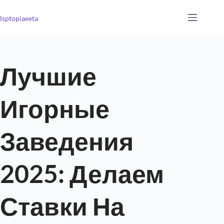
lsptopiaeeta
Лучшие
Игорные
Заведения
2025: Делаем
Ставки На