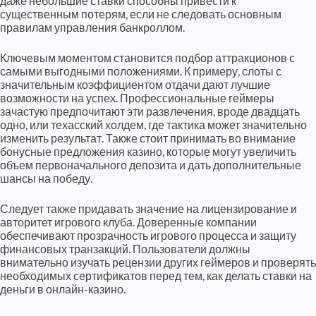
даже небольшие ставки способны привести к
существенным потерям, если не следовать основным
правилам управления банкроллом.
Ключевым моментом становится подбор аттракционов с
самыми выгодными положениями. К примеру, слоты с
значительным коэффициентом отдачи дают лучшие
возможности на успех. Профессиональные геймеры
зачастую предпочитают эти развлечения, вроде двадцать
одно, или техасский холдем, где тактика может значительно
изменить результат. Также стоит принимать во внимание
бонусные предложения казино, которые могут увеличить
объем первоначального депозита и дать дополнительные
шансы на победу.
Следует также придавать значение на лицензирование и
авторитет игрового клуба. Доверенные компании
обеспечивают прозрачность игрового процесса и защиту
финансовых транзакций. Пользователи должны
внимательно изучать рецензии других геймеров и проверять
необходимых сертификатов перед тем, как делать ставки на
деньги в онлайн-казино.