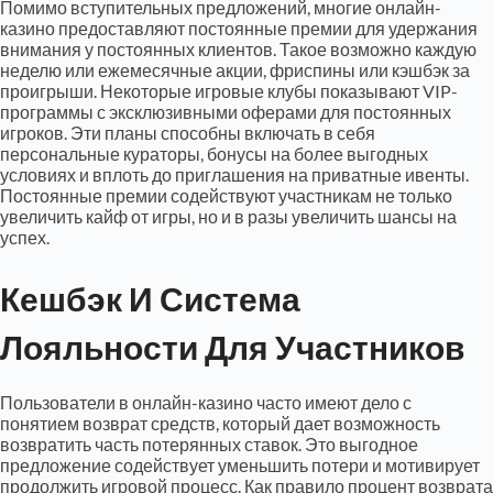
Помимо вступительных предложений, многие онлайн-
казино предоставляют постоянные премии для удержания
внимания у постоянных клиентов. Такое возможно каждую
неделю или ежемесячные акции, фриспины или кэшбэк за
проигрыши. Некоторые игровые клубы показывают VIP-
программы с эксклюзивными оферами для постоянных
игроков. Эти планы способны включать в себя
персональные кураторы, бонусы на более выгодных
условиях и вплоть до приглашения на приватные ивенты.
Постоянные премии содействуют участникам не только
увеличить кайф от игры, но и в разы увеличить шансы на
успех.
Кешбэк И Система
Лояльности Для Участников
Пользователи в онлайн-казино часто имеют дело с
понятием возврат средств, который дает возможность
возвратить часть потерянных ставок. Это выгодное
предложение содействует уменьшить потери и мотивирует
продолжить игровой процесс. Как правило процент возврата