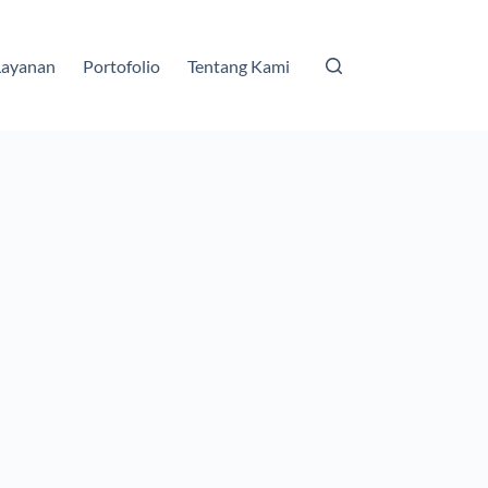
Layanan
Portofolio
Tentang Kami