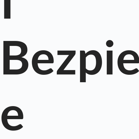
I
Bezpie
E