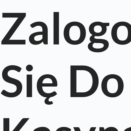
Zalog
Się Do