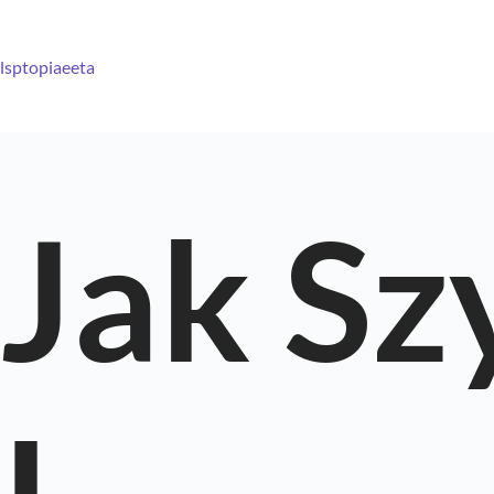
lsptopiaeeta
Jak Sz