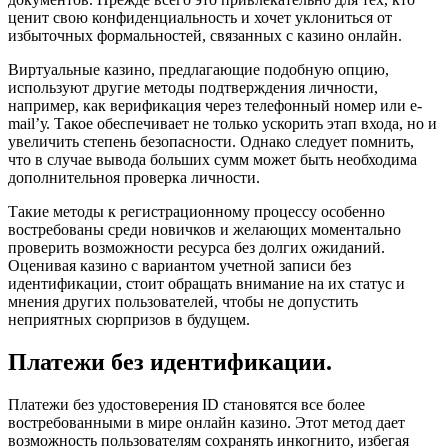
ценит свою конфиденциальность и хочет уклониться от
избыточных формальностей, связанных с казино онлайн.
Виртуальные казино, предлагающие подобную опцию,
используют другие методы подтверждения личности,
например, как верификация через телефонный номер или e-
mail’у. Такое обеспечивает не только ускорить этап входа, но и
увеличить степень безопасности. Однако следует помнить,
что в случае вывода больших сумм может быть необходима
дополнительноя проверка личности.
Такие методы к регистрационному процессу особенно
востребованы среди новичков и желающих моментально
проверить возможности ресурса без долгих ожиданий.
Оценивая казино с вариантом учетной записи без
идентификации, стоит обращать внимание на их статус и
мнения других пользователей, чтобы не допустить
неприятных сюрпризов в будущем.
Платежи без идентификации.
Платежи без удостоверения ID становятся все более
востребованными в мире онлайн казино. Этот метод дает
возможность пользователям сохранять инкогнито, избегая