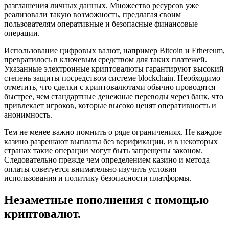
разглашения личных данных. Множество ресурсов уже
реализовали такую возможность, предлагая своим
пользователям оперативные и безопасные финансовые
операции.
Использование цифровых валют, например Bitcoin и Ethereum,
превратилось в ключевым средством для таких платежей.
Указанные электронные криптовалюты гарантируют высокий
степень защиты посредством системе blockchain. Необходимо
отметить, что сделки с криптовалютами обычно проводятся
быстрее, чем стандартные денежные переводы через банк, что
привлекает игроков, которые высоко ценят оперативность и
анонимность.
Тем не менее важно помнить о ряде ограничениях. Не каждое
казино разрешают выплаты без верификации, и в некоторых
странах такие операции могут быть запрещены законом.
Следовательно прежде чем определением казино и метода
оплаты советуется внимательно изучить условия
использования и политику безопасности платформы.
Незаметные пополнения с помощью
криптовалют.