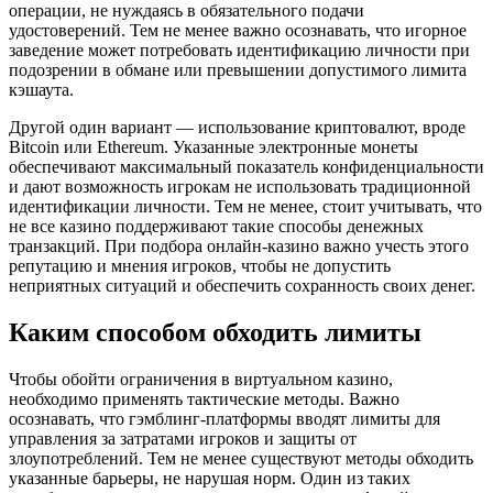
операции, не нуждаясь в обязательного подачи
удостоверений. Тем не менее важно осознавать, что игорное
заведение может потребовать идентификацию личности при
подозрении в обмане или превышении допустимого лимита
кэшаута.
Другой один вариант — использование криптовалют, вроде
Bitcoin или Ethereum. Указанные электронные монеты
обеспечивают максимальный показатель конфиденциальности
и дают возможность игрокам не использовать традиционной
идентификации личности. Тем не менее, стоит учитывать, что
не все казино поддерживают такие способы денежных
транзакций. При подбора онлайн-казино важно учесть этого
репутацию и мнения игроков, чтобы не допустить
неприятных ситуаций и обеспечить сохранность своих денег.
Каким способом обходить лимиты
Чтобы обойти ограничения в виртуальном казино,
необходимо применять тактические методы. Важно
осознавать, что гэмблинг-платформы вводят лимиты для
управления за затратами игроков и защиты от
злоупотреблений. Тем не менее существуют методы обходить
указанные барьеры, не нарушая норм. Один из таких