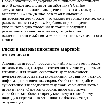
Прочие участники подчеркивают значимость ассортимента
игр. В конкретно, слоты от разработчика YGaming
заслуживают положительные рецензии за значительную
выплату в 96-98%. Данное делает онлайн-казино
интересными для игроков, что жаждет не только веселье, но и
реальные шансы на успех. Вдобавок игроки нередко
упоминают о существовании настоящих ведущих в
развлечениях казино онлайнasino, что добавляет
реалистичности и даёт возможность испытать дух реального
казино.
Риски и выгоды инкогнито азартной
деятельности
Анонимная игровой процесс в онлайн казино дает игрокам
несколько выгод, которые в состоянии заметно улучшить их
геймплей. Для начала, секретность дает возможность
пользователям оставаться анонимными, охраняя их частную
информацию от внешних сторон. Особенно это крайне
существенно для предпочитает держать свою активность в
играх в тайне. С другой стороны, инкогнито может
способствовать более непринужденному и спокойному
подходу к игре, так как участники не боятся осуждении
окружающих.