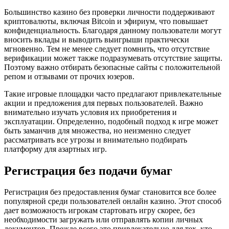
Большинство казино без проверки личности поддерживают
криптовалюты, включая Bitcoin и эфириум, что повышает
конфиденциальность. Благодаря данному пользователи могут
вносить вклады и выводить выигрыши практически
мгновенно. Тем не менее следует помнить, что отсутствие
верификации может также подразумевать отсутствие защиты.
Поэтому важно отбирать безопасные сайты с положительной
репом и отзывами от прочих юзеров.
Такие игровые площадки часто предлагают привлекательные
акции и предложения для первых пользователей. Важно
внимательно изучать условия их приобретения и
эксплуатации. Определенно, подобный подход к игре может
быть заманчив для множества, но неизменно следует
рассматривать все угрозы и внимательно подбирать
платформу для азартных игр.
Регистрация без подачи бумаг
Регистрация без предоставления бумаг становится все более
популярной среди пользователей онлайн казино. Этот способ
дает возможность игрокам стартовать игру скорее, без
необходимости загружать или отправлять копии личных
документов. Прежде всего это привлекательно для тех, кто