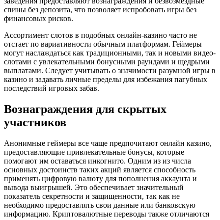
заведения предоставляют вознаграждения и безвозмездные
спины без депозита, что позволяет испробовать игры без
финансовых рисков.
Ассортимент слотов в подобных онлайн-казино часто не
отстает по вариативности обычным платформам. Геймеры
могут наслаждаться как традиционными, так и новыми видео-
слотами с увлекательными бонусными раундами и щедрыми
выплатами. Следует учитывать о значимости разумной игры в
казино и задавать личные пределы для избежания пагубных
последствий игровых забав.
Вознаграждения для скрытых
участников
Анонимные геймеры все чаще предпочитают онлайн казино,
предоставляющие привлекательные бонусы, которые
помогают им оставаться инкогнито. Одним из из числа
основных достоинств таких акций является способность
применять цифровую валюту для пополнения аккаунта и
вывода выигрышей. Это обеспечивает значительный
показатель секретности и защищенности, так как не
необходимо предоставлять свои данные или банковскую
информацию. Криптовалютные переводы также отличаются