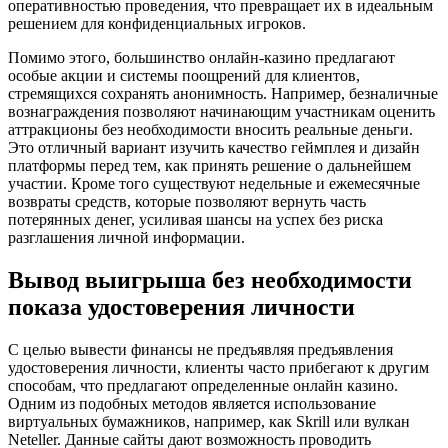
оперативностью проведения, что превращает их в идеальным
решением для конфиденциальных игроков.
Помимо этого, большинство онлайн-казино предлагают
особые акции и системы поощрений для клиентов,
стремящихся сохранять анонимность. Например, безналичные
вознаграждения позволяют начинающим участникам оценить
аттракционы без необходимости вносить реальные деньги.
Это отличный вариант изучить качество геймплея и дизайн
платформы перед тем, как принять решение о дальнейшем
участии. Кроме того существуют недельные и ежемесячные
возвраты средств, которые позволяют вернуть часть
потерянных денег, усиливая шансы на успех без риска
разглашения личной информации.
Вывод выигрыша без необходимости
показа удостоверения личности
С целью вывести финансы не предъявляя предъявления
удостоверения личности, клиенты часто прибегают к другим
способам, что предлагают определенные онлайн казино.
Одним из подобных методов является использование
виртуальных бумажников, например, как Skrill или вулкан
Neteller. Данные сайты дают возможность проводить