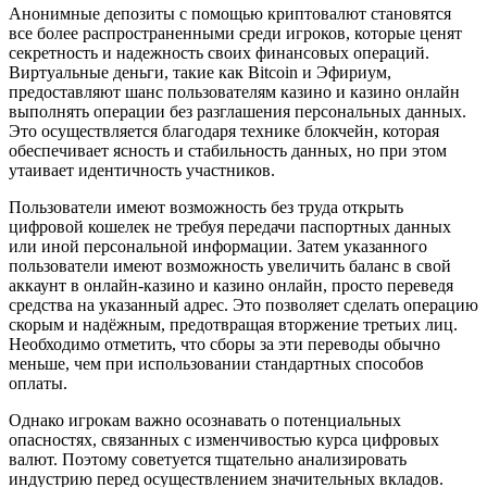
Анонимные депозиты с помощью криптовалют становятся
все более распространенными среди игроков, которые ценят
секретность и надежность своих финансовых операций.
Виртуальные деньги, такие как Bitcoin и Эфириум,
предоставляют шанс пользователям казино и казино онлайн
выполнять операции без разглашения персональных данных.
Это осуществляется благодаря технике блокчейн, которая
обеспечивает ясность и стабильность данных, но при этом
утаивает идентичность участников.
Пользователи имеют возможность без труда открыть
цифровой кошелек не требуя передачи паспортных данных
или иной персональной информации. Затем указанного
пользователи имеют возможность увеличить баланс в свой
аккаунт в онлайн-казино и казино онлайн, просто переведя
средства на указанный адрес. Это позволяет сделать операцию
скорым и надёжным, предотвращая вторжение третьих лиц.
Необходимо отметить, что сборы за эти переводы обычно
меньше, чем при использовании стандартных способов
оплаты.
Однако игрокам важно осознавать о потенциальных
опасностях, связанных с изменчивостью курса цифровых
валют. Поэтому советуется тщательно анализировать
индустрию перед осуществлением значительных вкладов.