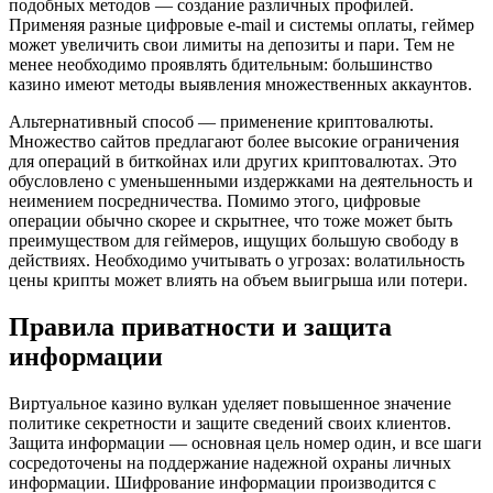
подобных методов — создание различных профилей.
Применяя разные цифровые e-mail и системы оплаты, геймер
может увеличить свои лимиты на депозиты и пари. Тем не
менее необходимо проявлять бдительным: большинство
казино имеют методы выявления множественных аккаунтов.
Альтернативный способ — применение криптовалюты.
Множество сайтов предлагают более высокие ограничения
для операций в биткойнах или других криптовалютах. Это
обусловлено с уменьшенными издержками на деятельность и
неимением посредничества. Помимо этого, цифровые
операции обычно скорее и скрытнее, что тоже может быть
преимуществом для геймеров, ищущих большую свободу в
действиях. Необходимо учитывать о угрозах: волатильность
цены крипты может влиять на объем выигрыша или потери.
Правила приватности и защита
информации
Виртуальное казино вулкан уделяет повышенное значение
политике секретности и защите сведений своих клиентов.
Защита информации — основная цель номер один, и все шаги
сосредоточены на поддержание надежной охраны личных
информации. Шифрование информации производится с