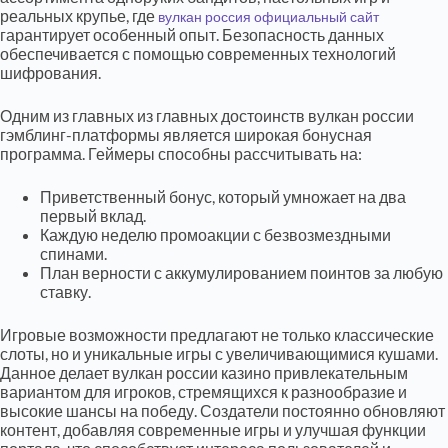
реальных крупье, где
вулкан россия официальный сайт
гарантирует особенный опыт. Безопасность данных
обеспечивается с помощью современных технологий
шифрования.
Одним из главных из главных достоинств вулкан россии
гэмблинг-платформы является широкая бонусная
программа. Геймеры способны рассчитывать на:
Приветственный бонус, который умножает на два
первый вклад.
Каждую неделю промоакции с безвозмездными
спинами.
План верности с аккумулированием поинтов за любую
ставку.
Игровые возможности предлагают не только классические
слоты, но и уникальные игры с увеличивающимися кушами.
Данное делает вулкан россии казино привлекательным
вариантом для игроков, стремящихся к разнообразие и
высокие шансы на победу. Создатели постоянно обновляют
контент, добавляя современные игры и улучшая функции