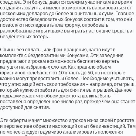
средства. Эти бонусы даются свежим участникам во время
создания аккаунта и имеют возможность варьироваться от
нескольких долларов до более значительных сумм. Главное
достоинство бездепозитных бонусов состоит в том, что они
позволяют исследовать платформу, опробовать
разнообразные игры и даже выиграть настоящие средства
без денежных потерь.
Спины без оплаты, или фри-вращения, часто идут в
комплекте с бездепозитными бонусами. Эти заведения
предлагают игрокам возможность бесплатно вертеть
катушки на избранных слотах. Как правило объем
фриспинов колеблется от 10 вплоть до 50, но некоторые
казино могут предоставить и более. Необходимо учитывать,
что у этих акций есть свои требования – например, отыгрыш,
который нужно отработать для снятия выигрышей. Данное
подразумевает, что объем джекпота должна быть
поставлена определенное число раз, прежде чем она станет
доступной для снятия.
Эти оферты манят множество игроков из-за своей простоте
и перспективе обрести настоящий опыт без инвестиций. Тем
не менее следует вдумчиво анализировать положения