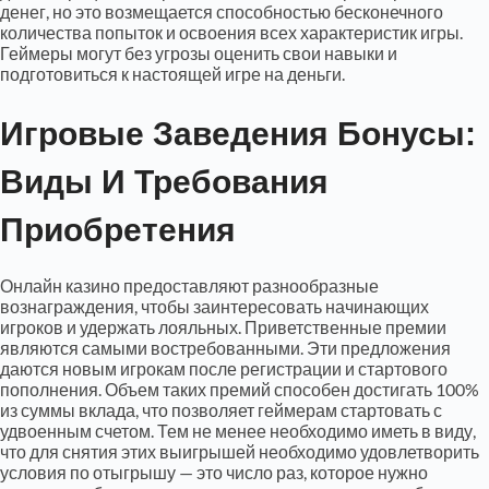
денег, но это возмещается способностью бесконечного
количества попыток и освоения всех характеристик игры.
Геймеры могут без угрозы оценить свои навыки и
подготовиться к настоящей игре на деньги.
Игровые Заведения Бонусы:
Виды И Требования
Приобретения
Онлайн казино предоставляют разнообразные
вознаграждения, чтобы заинтересовать начинающих
игроков и удержать лояльных. Приветственные премии
являются самыми востребованными. Эти предложения
даются новым игрокам после регистрации и стартового
пополнения. Объем таких премий способен достигать 100%
из суммы вклада, что позволяет геймерам стартовать с
удвоенным счетом. Тем не менее необходимо иметь в виду,
что для снятия этих выигрышей необходимо удовлетворить
условия по отыгрышу — это число раз, которое нужно