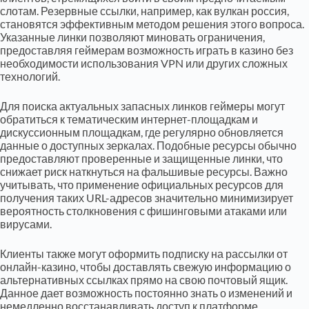
слотам. Резервные ссылки, например, как вулкан россия,
становятся эффективным методом решения этого вопроса.
Указанные линки позволяют миновать ограничения,
предоставляя геймерам возможность играть в казино без
необходимости использования VPN или других сложных
технологий.
Для поиска актуальных запасных линков геймеры могут
обратиться к тематическим интернет-площадкам и
дискуссионным площадкам, где регулярно обновляется
данные о доступных зеркалах. Подобные ресурсы обычно
предоставляют проверенные и защищенные линки, что
снижает риск наткнуться на фальшивые ресурсы. Важно
учитывать, что применение официальных ресурсов для
получения таких URL-адресов значительно минимизирует
вероятность столкновения с фишинговыми атаками или
вирусами.
Клиенты также могут оформить подписку на рассылки от
онлайн-казино, чтобы доставлять свежую информацию о
альтернативных ссылках прямо на свою почтовый ящик.
Данное дает возможность постоянно знать о изменений и
немедленно восстанавливать доступ к платформе.