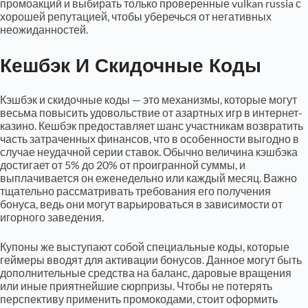
промоакций и выбирать только проверенные vulkan russia с
хорошей репутацией, чтобы уберечься от негативных
неожиданностей.
Кешбэк И Скидочные Коды
Кэшбэк и скидочные коды — это механизмы, которые могут
весьма повысить удовольствие от азартных игр в интернет-
казино. Кешбэк предоставляет шанс участникам возвратить
часть затраченных финансов, что в особенности выгодно в
случае неудачной серии ставок. Обычно величина кэшбэка
достигает от 5% до 20% от проигранной суммы, и
выплачивается он еженедельно или каждый месяц. Важно
тщательно рассматривать требования его получения
бонуса, ведь они могут варьироваться в зависимости от
игорного заведения.
Купоны же выступают собой специальные коды, которые
геймеры вводят для активации бонусов. Данное могут быть
дополнительные средства на баланс, даровые вращения
или иные приятнейшие сюрпризы. Чтобы не потерять
перспективу применить промокодами, стоит оформить