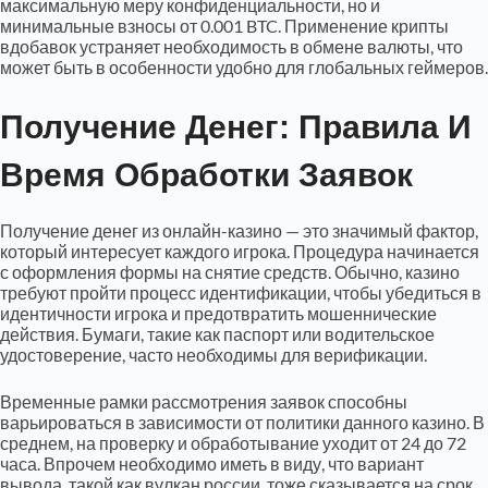
максимальную меру конфиденциальности, но и
минимальные взносы от 0.001 BTC. Применение крипты
вдобавок устраняет необходимость в обмене валюты, что
может быть в особенности удобно для глобальных геймеров.
Получение Денег: Правила И
Время Обработки Заявок
Получение денег из онлайн-казино — это значимый фактор,
который интересует каждого игрока. Процедура начинается
с оформления формы на снятие средств. Обычно, казино
требуют пройти процесс идентификации, чтобы убедиться в
идентичности игрока и предотвратить мошеннические
действия. Бумаги, такие как паспорт или водительское
удостоверение, часто необходимы для верификации.
Временные рамки рассмотрения заявок способны
варьироваться в зависимости от политики данного казино. В
среднем, на проверку и обработывание уходит от 24 до 72
часа. Впрочем необходимо иметь в виду, что вариант
вывода, такой как вулкан россии, тоже сказывается на срок