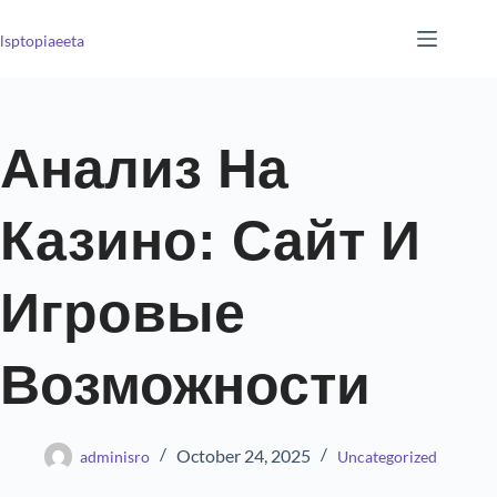
lsptopiaeeta
Анализ На
Казино: Сайт И
Игровые
Возможности
October 24, 2025
adminisro
Uncategorized